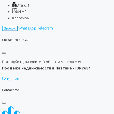
Этаж:
1
64
м2
Квартиры
WhatsApp
Telegram
Звонок
Связаться с нами
Пожалуйста, назовите ID объекта менеджеру
Продажа недвижимости в Паттайе - IDP7681
tony_nron
Contact me