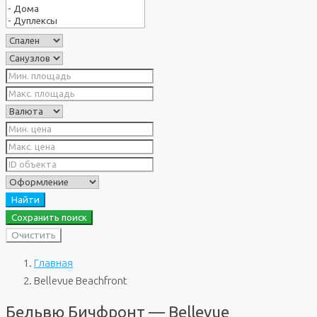
Найти
Сохранить поиск
Очистить
Главная
Bellevue Beachfront
Бельвю Бичфронт — Bellevue