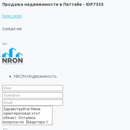
Продажа недвижимости в Паттайе - IDP7355
tony_nron
Contact me
NRON Недвижимость