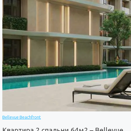
Bellevue Beachfront
Квартира 2 спальни 64м2 – Bellevue