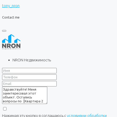
tony_nron
Contact me
NRON Недвижимость
Нажимая эту кнопку я соглашаюсь с
условиями обработки