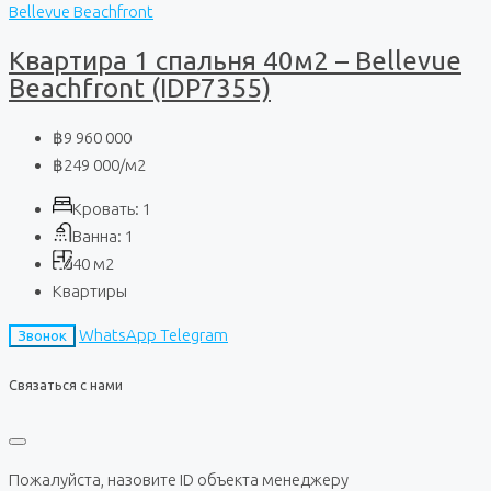
Bellevue Beachfront
Квартира 1 спальня 40м2 – Bellevue
Beachfront (IDP7355)
฿9 960 000
฿249 000
/м2
Кровать:
1
Ванна:
1
40
м2
Квартиры
WhatsApp
Telegram
Звонок
Связаться с нами
Пожалуйста, назовите ID объекта менеджеру