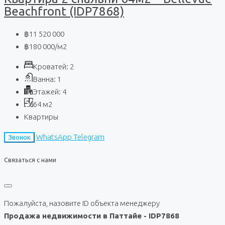
Beachfront (IDP7868)
฿11 520 000
฿180 000
/м2
Кроватей:
2
Ванна:
1
Этажей:
4
64
м2
Квартиры
WhatsApp
Telegram
Звонок
Связаться с нами
Пожалуйста, назовите ID объекта менеджеру
Продажа недвижимости в Паттайе - IDP7868