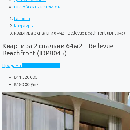
Еще объекты в этом ЖК
Главная
Квартиры
Квартира 2 спальни 64м2 – Bellevue Beachfront (IDP8045)
Квартира 2 спальни 64м2 – Bellevue
Beachfront (IDP8045)
Продажа
Bellevue Beachfront
฿11 520 000
฿180 000
/м2