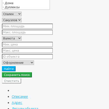
Найти
Сохранить поиск
Очистить
Описание
Адрес
Детали объекта