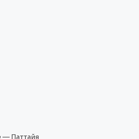
е — Паттайя