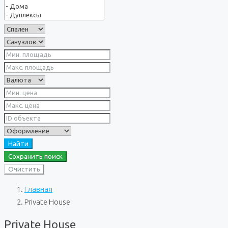
Найти
Сохранить поиск
Очистить
Главная
Private House
Private House