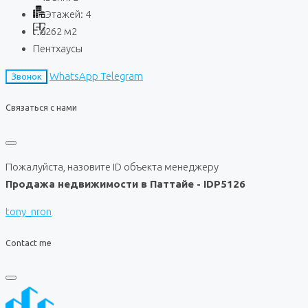
Этажей:
4
262
м2
Пентхаусы
WhatsApp
Telegram
Звонок
Связаться с нами
Пожалуйста, назовите ID объекта менеджеру
Продажа недвижимости в Паттайе - IDP5126
tony_nron
Contact me