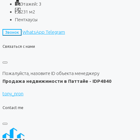
Этажей:
3
231
м2
Пентхаусы
WhatsApp
Telegram
Звонок
Связаться с нами
Пожалуйста, назовите ID объекта менеджеру
Продажа недвижимости в Паттайе - IDP4840
tony_nron
Contact me