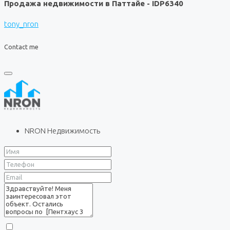
Продажа недвижимости в Паттайе - IDP6340
tony_nron
Contact me
NRON Недвижимость