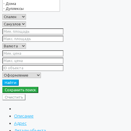
Найти
Сохранить поиск
Очистить
Описание
Адрес
Детали объекта