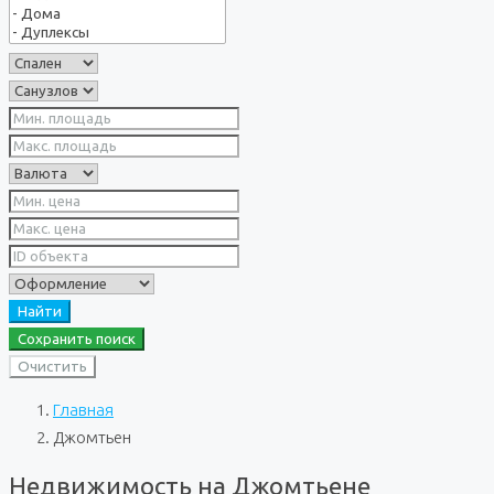
Найти
Сохранить поиск
Очистить
Главная
Джомтьен
Недвижимость на Джомтьене