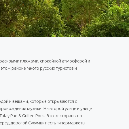
 красивыми пляжами, спокойной атмосферой и
этом районе много русских туристов и
едой и вещами, которые открываются с
опровождении музыки. На второй улице и улице
alay Pao & Grilled Pork. Это рестораны по
перед дорогой Сухумвит есть гипермаркеты