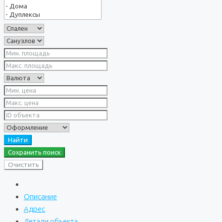
Найти
Сохранить поиск
Очистить
Описание
Адрес
Детали объекта