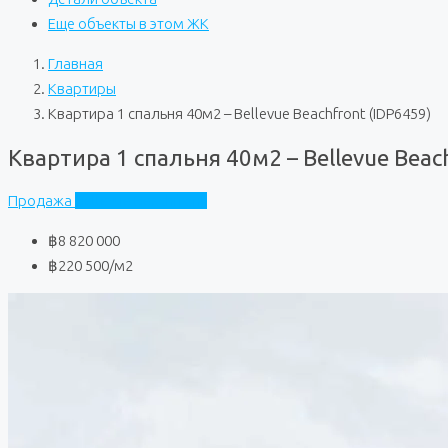
Еще объекты в этом ЖК
Главная
Квартиры
Квартира 1 спальня 40м2 – Bellevue Beachfront (IDP6459)
Квартира 1 спальня 40м2 – Bellevue Beac
Продажа
Bellevue Beachfront
฿8 820 000
฿220 500
/м2