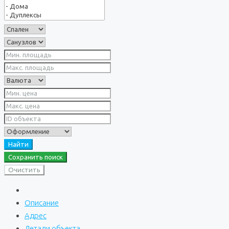
Найти
Сохранить поиск
Очистить
Описание
Адрес
Детали объекта