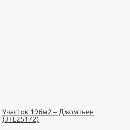
Участок 196м2 – Джомтьен
(JTL25172)