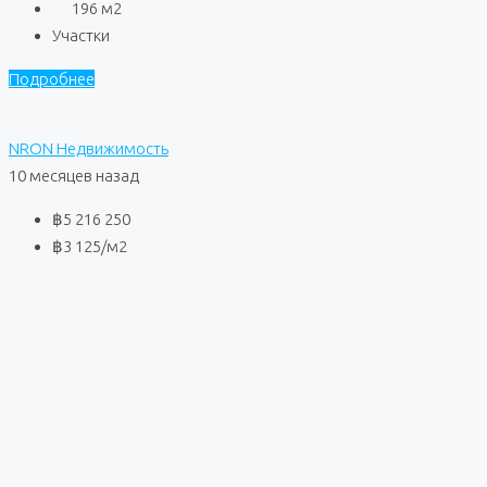
196
м2
Участки
Подробнее
NRON Недвижимость
10 месяцев назад
฿5 216 250
฿3 125
/м2