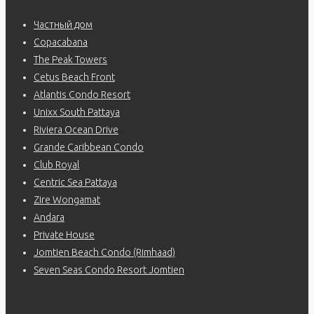
Частный дом
Copacabana
The Peak Towers
Cetus Beach Front
Atlantis Condo Resort
Unixx South Pattaya
Riviera Ocean Drive
Grande Caribbean Condo
Club Royal
Centric Sea Pattaya
Zire Wongamat
Andara
Private House
Jomtien Beach Condo (Rimhaad)
Seven Seas Condo Resort Jomtien