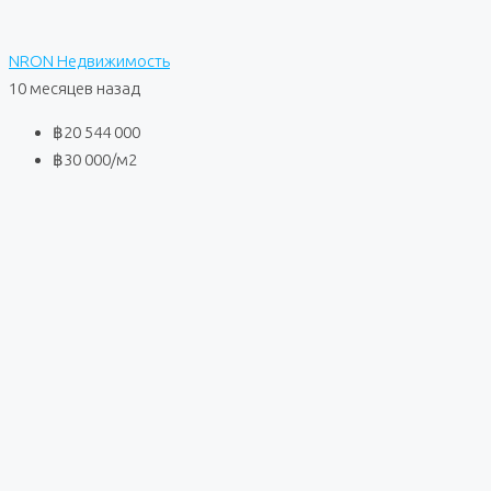
NRON Недвижимость
10 месяцев назад
฿20 544 000
฿30 000
/м2