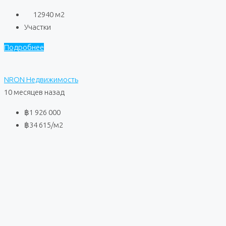
12940
м2
Участки
Подробнее
NRON Недвижимость
10 месяцев назад
฿1 926 000
฿34 615
/м2