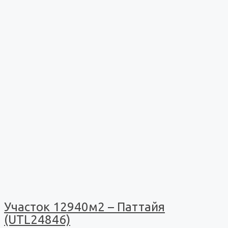
Участок 12940м2 – Паттайя
(UTL24846)