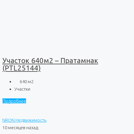
Участок 640м2 – Пратамнак
(PTL25144)
640
м2
Участки
Подробнее
NRON Недвижимость
10 месяцев назад