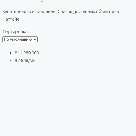
Купить землю в Тайланде. Список доступных объектов в
Паттайе.
Сортировка:
฿14 980 000
฿7 848
/м2