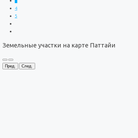
3
4
5
Земельные участки на карте Паттайи
Пред.
След.