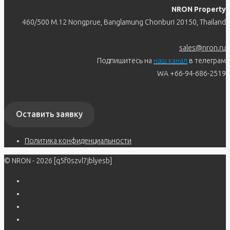
NRON Property
460/500 M.12 Nongprue, Banglamung Chonburi 20150, Thailand
sales@nron.ru
Подпишитесь на
наш канал
в телеграм
WA +66-94-686-2519
Оставить заявку
Политика конфиденциальности
© NRON - 2026 [q5f0szvl7jblyesb]