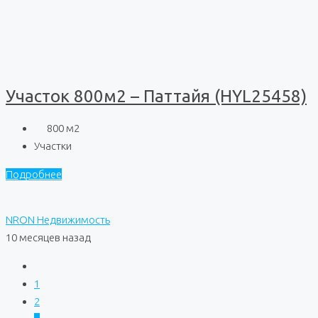
Участок 800м2 – Паттайя (HYL25458)
800
м2
Участки
Подробнее
NRON Недвижимость
10 месяцев назад
1
2