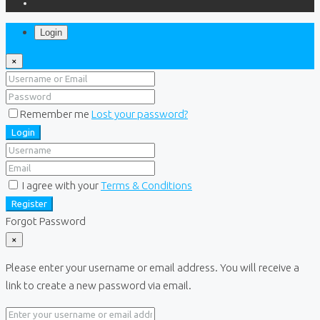
Login
×
Remember me
Lost your password?
Login
I agree with your
Terms & Conditions
Register
Forgot Password
×
Please enter your username or email address. You will receive a
link to create a new password via email.