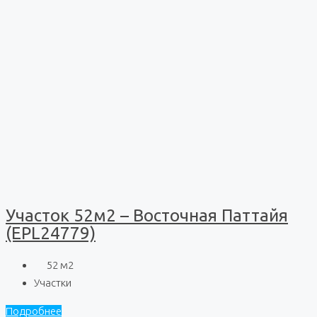
Участок 52м2 – Восточная Паттайя
(EPL24779)
52
м2
Участки
Подробнее