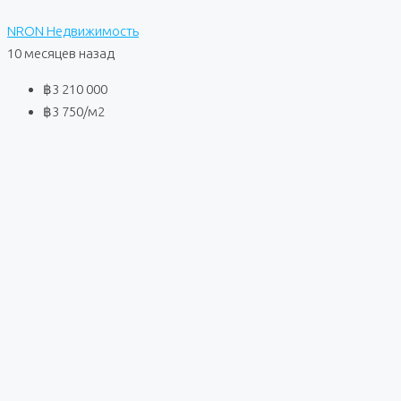
NRON Недвижимость
10 месяцев назад
฿3 210 000
฿3 750
/м2