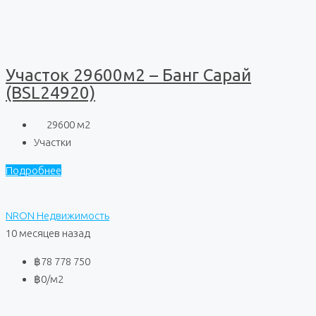
Участок 29600м2 – Банг Сарай
(BSL24920)
29600
м2
Участки
Подробнее
NRON Недвижимость
10 месяцев назад
฿78 778 750
฿0
/м2