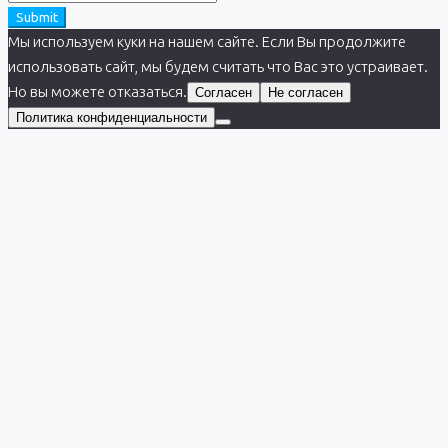
Submit
Мы используем куки на нашем сайте. Если Вы продолжите
использовать сайт, мы будем считать что Вас это устраивает.
Но вы можете отказаться.
Согласен
Не согласен
Политика конфиденциальности