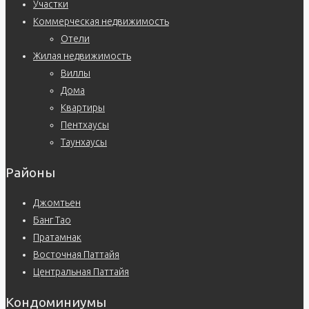
Участки
Коммерческая недвижимость
Отели
Жилая недвижимость
Виллы
Дома
Квартиры
Пентхаусы
Таунхаусы
Районы
Джомтьен
Банг Тао
Пратамнак
Восточная Паттайя
Центральная Паттайя
Кондоминиумы