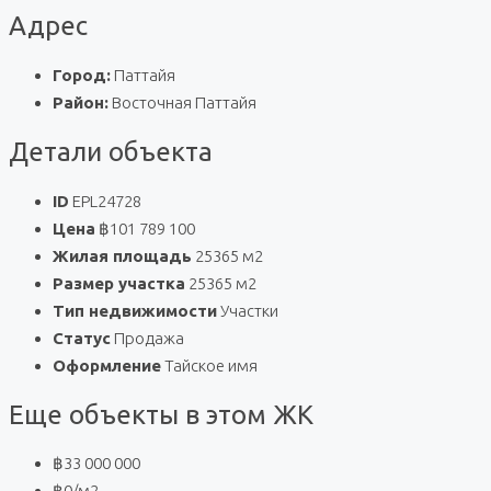
Адрес
Город:
Паттайя
Район:
Восточная Паттайя
Детали объекта
ID
EPL24728
Цена
฿101 789 100
Жилая площадь
25365 м2
Размер участка
25365 м2
Тип недвижимости
Участки
Статус
Продажа
Оформление
Тайское имя
Еще объекты в этом ЖК
฿33 000 000
฿0
/м2