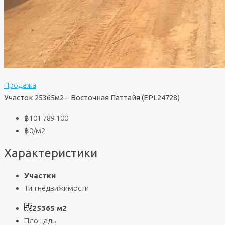
Продажа
Участок 25365м2 – Восточная Паттайя (EPL24728)
฿101 789 100
฿0
/м2
Характеристики
Участки
Тип недвижимости
25365 м2
Площадь