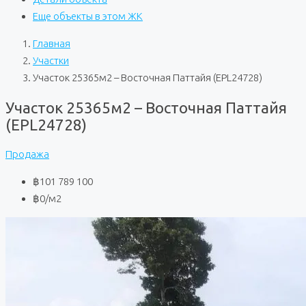
Еще объекты в этом ЖК
Главная
Участки
Участок 25365м2 – Восточная Паттайя (EPL24728)
Участок 25365м2 – Восточная Паттайя
(EPL24728)
Продажа
฿101 789 100
฿0
/м2