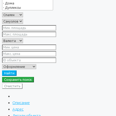
Найти
Сохранить поиск
Очистить
Описание
Адрес
Детали объекта