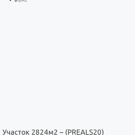
Участок 2824м2 – (PREALS20)