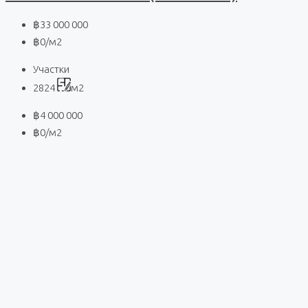
฿33 000 000
฿0
/м2
Участки
2824
м2
฿4 000 000
฿0
/м2