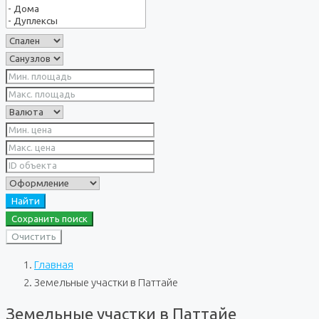
Найти
Сохранить поиск
Очистить
Главная
Земельные участки в Паттайе
Земельные участки в Паттайе