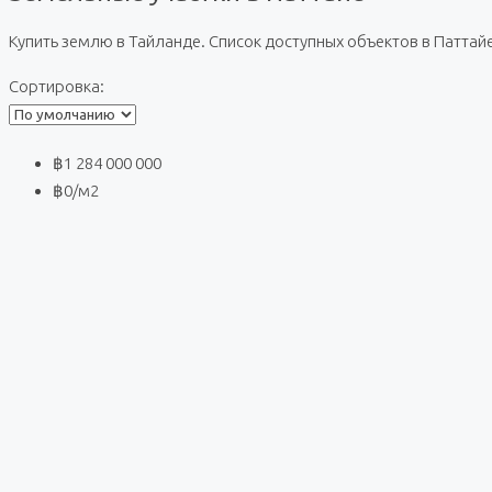
Купить землю в Тайланде. Список доступных объектов в Паттайе
Сортировка:
฿1 284 000 000
฿0
/м2