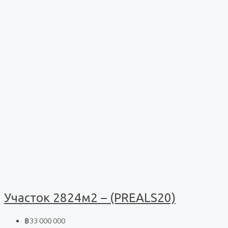
Участок 2824м2 – (PREALS20)
฿33 000 000