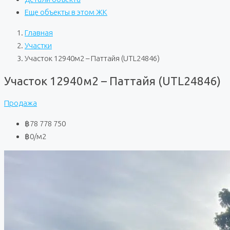
Еще объекты в этом ЖК
Главная
Участки
Участок 12940м2 – Паттайя (UTL24846)
Участок 12940м2 – Паттайя (UTL24846)
Продажа
฿78 778 750
฿0
/м2