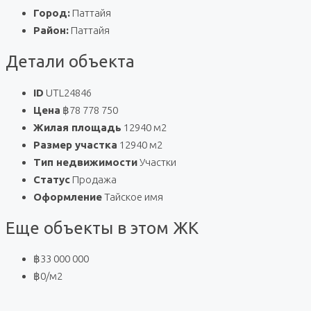
Город:
Паттайя
Район:
Паттайя
Детали объекта
ID
UTL24846
Цена
฿78 778 750
Жилая площадь
12940 м2
Размер участка
12940 м2
Тип недвижимости
Участки
Статус
Продажа
Оформление
Тайское имя
Еще объекты в этом ЖК
฿33 000 000
฿0
/м2