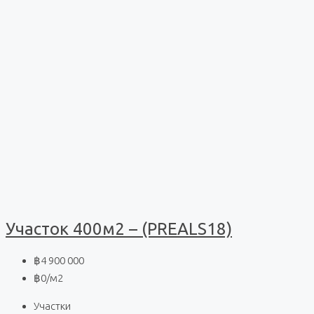
Участок 400м2 – (PREALS18)
฿4 900 000
฿0
/м2
Участки