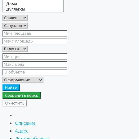
Найти
Сохранить поиск
Очистить
Описание
Адрес
Детали объекта