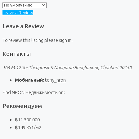
Leave a Review
Leave a Review
To review this listing please sign in.
Контакты
164 M.12 Soi Thepprasit 9 Nongprue Banglamung Chonburi 20150
Мобильный:
tony_nron
Find NRON Недвижимость on:
Рекомендуем
฿11 500 000
฿149 351
/м2