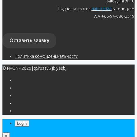
sales@nron.ru
Подпишитесь на
наш канал
в телеграм
WA +66-94-686-2519
Оставить заявку
Политика конфиденциальности
© NRON - 2026 [q5f0szvl7jblyesb]
Login
×