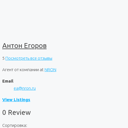
Антон Егоров
5
Посмотреть все отзывы
Агент от компании
at
NRON
Email
ea@nron.ru
View Listings
0 Review
Сортировка: