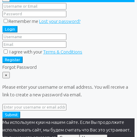
Remember me
Lost your password?
Login
I agree with your
Terms & Conditions
Register
Forgot Password
×
Please enter your username or email address. You will receive a
link to create a new password via email.
Submit
Мы используем куки на нашем сайте. Если Вы продолжите
использовать сайт, мы будем считать что Вас это устраивает.