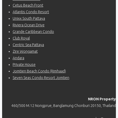
Cetus Beach Front
Atlantis Condo Resort
Unixx South Pattaya
Riviera Ocean Drive
Grande Caribbean Condo
Club Royal
Centric Sea Pattaya
Zire Wongamat
Andara
Private House
Jomtien Beach Condo (Rimhaad)
Seven Seas Condo Resort Jomtien
NRON Property
460/500 M.12 Nongprue, Banglamung Chonburi 20150, Thailand