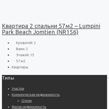
Квартира 2 спальни 57м2 – Lumpini
Park Beach Jomtien (NR156)
Кроватей:
2
Ванн:
2
Этажей:
15
57
м2
Квартиры
Типы
Участки
Коммерческая недвижимость
Отели
Жилая недвижимость