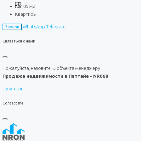
105
м2
Квартиры
WhatsApp
Telegram
Звонок
Связаться с нами
Пожалуйста, назовите ID объекта менеджеру
Продажа недвижимости в Паттайе - NR068
tony_nron
Contact me