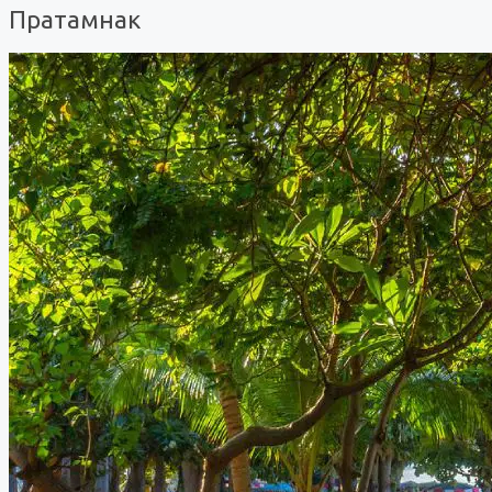
Пратамнак