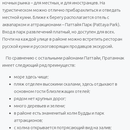
ночных рынка – для местных, и для иностранцев. На
туристическом можно отлично прибарахлиться и отведать
местной кухни. Ближе к берегу располагается отель с
аквапарком и аттракционами – Паттайя Парк (Pattaya Park).
Вход в парк развлечений платный, но доступен для всех.
Почти на каждой улице в районе можно встретить ресторан
русской кухни и русскоговорящих продавцов экскурсий.
По сравнению с остальными районами Паттайи, Пратамнак
имеет следующий ряд преимуществ:
море здесь чище;
пляж отделен высокими скалами, здесь отдыхают в
основном гости близлежащих отелей;
рядом нет крупных дорог;
много деревьев и зелени;
в районе есть знаменитый холм Будды и парк
аттракционов;
с холма открывается потрясающий вид на залив;