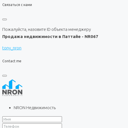
Связаться с нами
Пожалуйста, назовите ID объекта менеджеру
Продажа недвижимости в Паттайе - NR067
tony_nron
Contact me
NRON Недвижимость