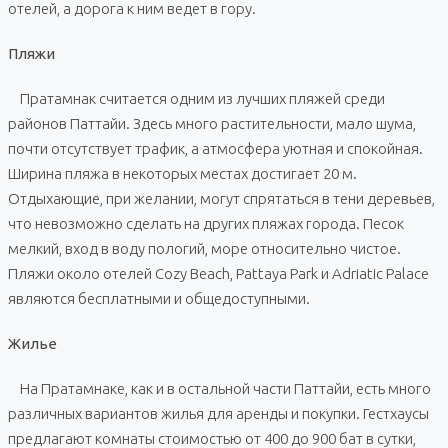
отелей, а дорога к ним ведет в гору.
Пляжи
Пратамнак считается одним из лучших пляжей среди
районов Паттайи. Здесь много растительности, мало шума,
почти отсутствует трафик, а атмосфера уютная и спокойная.
Ширина пляжа в некоторых местах достигает 20 м.
Отдыхающие, при желании, могут спрятаться в тени деревьев,
что невозможно сделать на других пляжах города. Песок
мелкий, вход в воду пологий, море относительно чистое.
Пляжи около отелей Cozy Beach, Pattaya Park и Adriatic Palace
являются бесплатными и общедоступными.
Жилье
На Пратамнаке, как и в остальной части Паттайи, есть много
различных вариантов жилья для аренды и покупки. Гестхаусы
предлагают комнаты стоимостью от 400 до 900 бат в сутки,