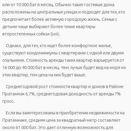
или от 10 000 бат в месяц. Обычно такие гостевые дома
расположены на центральных улицах и подходят для тех, кто
предпочитает более активную городскую жизнь. Семьи с
детьми чаще выбирают более тихие квартиры
второстепенных сойках (soi).
Однако, для тех, кто ищет более комфортное жилье,
существуют кондоминиумы с квартирами с одной или двумя
спальнями. Стоимость аренды таких квартир варьируется от
16 000 до 40 000 бат в месяц. Чем лучше будет вид на море из
этих квартир, тем цена на них будет выше.
Среднегодовой рост стоимости квартир и домов в Районе
Пратамнак 6,7%, среднегодовая доходность от аренды 7%
гросс.
Если вы заинтересованы в приобретении недвижимости на
Пратамнаке, средняя цена за квадратный метр составляет
около 61 000 бат. Это дает отличную возможность для