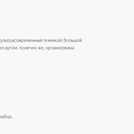
с ультрасовременный техникой, большой
чил-аутом. Конечно же, организована
выбор.