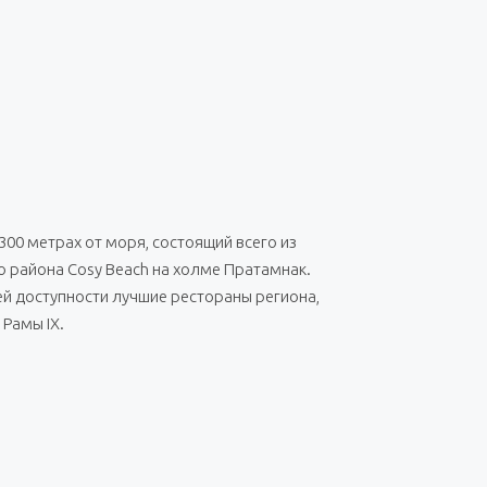
00 метрах от моря, состоящий всего из
о района Cosy Beach на холме Пратамнак.
шей доступности лучшие рестораны региона,
Рамы IX.