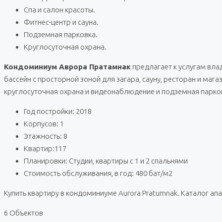
Спа и салон красоты.
Фитнес-центр и сауна.
Подземная парковка.
Круглосуточная охрана.
Кондоминиум Аврора Пратамнак
предлагает к услугам вла
бассейн с просторной зоной для загара, сауну, ресторан и маг
круглосуточная охрана и видеонаблюдение и подземная парко
Год постройки: 2018
Корпусов: 1
Этажность: 8
Квартир:117
Планировки: Студии, квартиры с 1 и 2 спальнями
Стоимость обслуживания, в год: 480 бат/м2
Купить квартиру в кондоминиуме Aurora Pratumnak. Каталог ап
6 Объектов