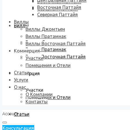
Центральная Паттайя
Восточная Паттайя
Восточная Паттайя
Северная Паттайя
Северная Паттайя
Виллы
Виллы
Виллы Джомтьен
Виллы Пратамнак
Виллы Джомтьен
Виллы Восточная Паттайя
Виллы Пратамнак
Коммерция
Виллы Восточная Паттайя
Участки
Помещения и Отели
Статьи
Коммерция
Услуги
О нас
Участки
О Компании
Помещения и Отели
Контакты
Account
Статьи
Консультация