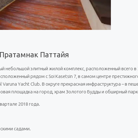
 Пратамнак Паттайя
й небольшой элитный жилой комплекс, расположенный всего в 3
сположенный рядом с Soi Kasetsin 7, в самом центре престижног
 Varuna Yacht Club. В округе прекрасная инфраструктура – в пе
вая площадка на город, храм Золотого Будды и обширный парк 
вартале 2018 года.
ескими садами.