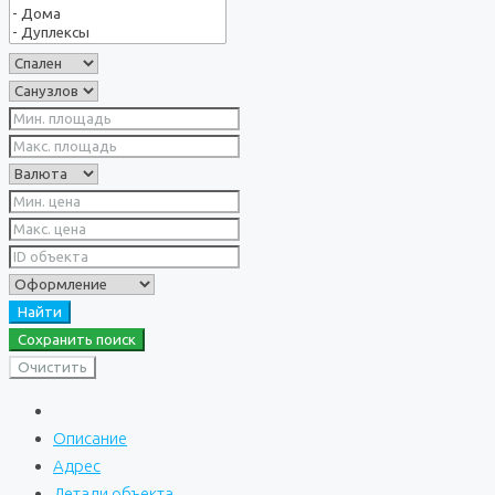
Найти
Сохранить поиск
Очистить
Описание
Адрес
Детали объекта