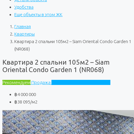
Удобства
Еще объекты в этом ЖК
Главная
Квартиры
Квартира 2 спальни 105м2 – Siam Oriental Condo Garden 1
(NR068)
Квартира 2 спальни 105м2 – Siam
Oriental Condo Garden 1 (NR068)
Рекомендуем
Продажа
Siam Oriental Condo Garden 1
฿4 000 000
฿38 095
/м2