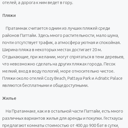
отелей, а дорога к ним ведет в гору.
Пляжи
Пратамнак считается одним из лучших пляжей среди
районов Паттайи. Здесь много растительности, мало шума,
почти отсутствует трафик, а атмосфера уютная и спокойная.
Ширина пляжа в некоторых местах достигает 20 м.
Отдыхающие, при желании, могут спрятаться в тени деревьев,
что невозможно сделать на других пляжах города. Песок
мелкий, вход в воду пологий, море относительно чистое.
Пляжи около отелей Cozy Beach, Pattaya Park и Adriatic Palace
являются бесплатными и общедоступными.
Жилье
На Пратамнаке, как и в остальной части Паттайи, есть много
различных вариантов жилья для аренды и покупки. Гестхаусы
предлагают комнаты стоимостью от 400 до 900 бат в сутки,