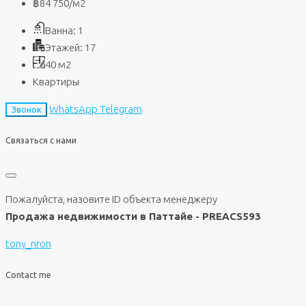
฿84 750
/м2
Ванна:
1
Этажей:
17
40
м2
Квартиры
WhatsApp
Telegram
Звонок
Связаться с нами
Пожалуйста, назовите ID объекта менеджеру
Продажа недвижимости в Паттайе - PREACS593
tony_nron
Contact me