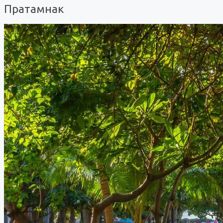
Пратамнак