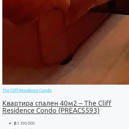
The Cliff Residence Condo
Квартира спален 40м2 – The Cliff
Residence Condo (PREACS593)
฿3 390 000