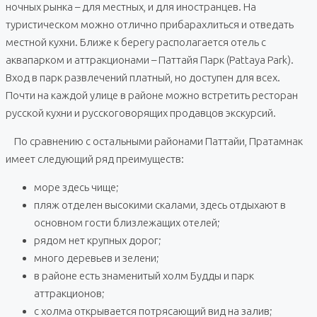
ночных рынка – для местных, и для иностранцев. На
туристическом можно отлично прибарахлиться и отведать
местной кухни. Ближе к берегу располагается отель с
аквапарком и аттракционами – Паттайя Парк (Pattaya Park).
Вход в парк развлечений платный, но доступен для всех.
Почти на каждой улице в районе можно встретить ресторан
русской кухни и русскоговорящих продавцов экскурсий.
По сравнению с остальными районами Паттайи, Пратамнак
имеет следующий ряд преимуществ:
море здесь чище;
пляж отделен высокими скалами, здесь отдыхают в
основном гости близлежащих отелей;
рядом нет крупных дорог;
много деревьев и зелени;
в районе есть знаменитый холм Будды и парк
аттракционов;
с холма открывается потрясающий вид на залив;