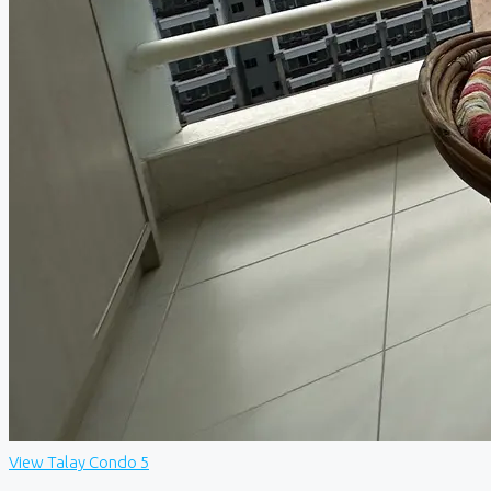
View Talay Condo 5