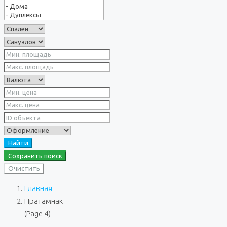
Найти
Сохранить поиск
Очистить
Главная
Пратамнак
(Page 4)