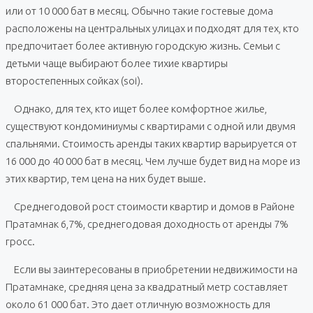
или от 10 000 бат в месяц. Обычно такие гостевые дома
расположены на центральных улицах и подходят для тех, кто
предпочитает более активную городскую жизнь. Семьи с
детьми чаще выбирают более тихие квартиры
второстепенных сойках (soi).
Однако, для тех, кто ищет более комфортное жилье,
существуют кондоминиумы с квартирами с одной или двумя
спальнями. Стоимость аренды таких квартир варьируется от
16 000 до 40 000 бат в месяц. Чем лучше будет вид на море из
этих квартир, тем цена на них будет выше.
Среднегодовой рост стоимости квартир и домов в Районе
Пратамнак 6,7%, среднегодовая доходность от аренды 7%
гросс.
Если вы заинтересованы в приобретении недвижимости на
Пратамнаке, средняя цена за квадратный метр составляет
около 61 000 бат. Это дает отличную возможность для