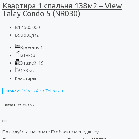
Квартира 1 спальня 138м2 – View
Talay Condo 5 (NR030)
฿12 500 000
฿90 580
/м2
Кровать:
1
Ванн:
2
Этажей:
19
138
м2
Квартиры
WhatsApp
Telegram
Звонок
Связаться с нами
Пожалуйста, назовите ID объекта менеджеру