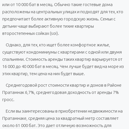
или от 10 000 бат в месяц. Обычно такие гостевые дома
расположены на центральных улицах и подходят для тех, кто
предпочитает более активную городскую жизнь. Семьи с
детьми чаще выбирают более тихие квартиры
второстепенных сойках (soi).
Однако, для тех, кто ищет более комфортное жилье,
существуют кондоминиумы с квартирами с одной или двумя
спальнями. Стоимость аренды таких квартир варьируется от
16 000 до 40 000 бат в месяц. Чем лучше будет вид на море из
этих квартир, тем цена на них будет выше.
Среднегодовой рост стоимости квартир и домов в Районе
Пратамнак 6,7%, среднегодовая доходность от аренды 7%
гросс.
Если вы заинтересованы в приобретении недвижимости на
Пратамнаке, средняя цена за квадратный метр составляет
около 61 000 бат. Это дает отличную возможность для