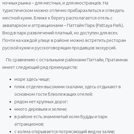
ночных рынка – для местных, и для иностранцев. На
туристическом можно отлично прибарахлиться и отведать
местной кухни. Ближе к берегу располагается отель с
аквапарком и аттракционами – Паттайя Парк (Pattaya Park).
Вход в парк развлечений платный, но доступен для всех.
Почти на каждой улице в районе можно встретить ресторан
русской кухни и русскоговорящих продавцов экскурсий.
По сравнению с остальными районами Паттайи, Пратамнак
имеет следующий ряд преимуществ:
море здесь чище;
пляж отделен высокими скалами, здесь отдыхают в
основном гости близлежащих отелей;
рядом нет крупных дорог;
много деревьев и зелени;
в районе есть знаменитый холм Будды и парк
аттракционов;
с холма открывается потрясающий вид на залив;