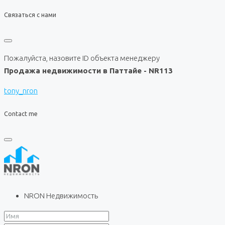
Связаться с нами
Пожалуйста, назовите ID объекта менеджеру
Продажа недвижимости в Паттайе - NR113
tony_nron
Contact me
NRON Недвижимость