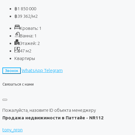
฿1 850 000
฿39 362
/м2
Кровать:
1
Ванна:
1
Этажей:
2
47
м2
Квартиры
WhatsApp
Telegram
Звонок
Связаться с нами
Пожалуйста, назовите ID объекта менеджеру
Продажа недвижимости в Паттайе - NR112
tony_nron