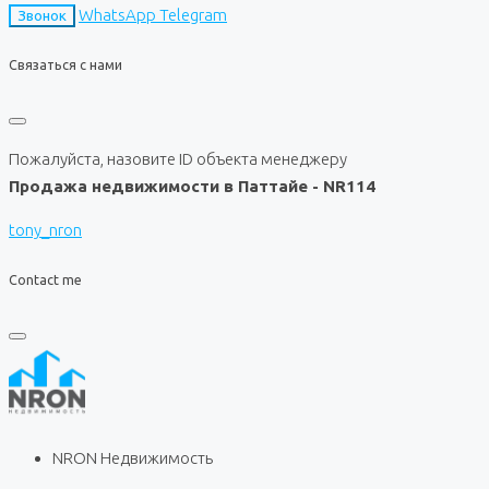
WhatsApp
Telegram
Звонок
Связаться с нами
Пожалуйста, назовите ID объекта менеджеру
Продажа недвижимости в Паттайе - NR114
tony_nron
Contact me
NRON Недвижимость