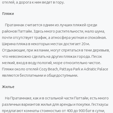
отелей, а дорога к ним ведет в гору.
Пляжи
Пратамнак считается одним из лучших пляжей среди
районов Паттайи. Здесь много растительности, мало шума,
почти отсутствует трафик, а атмосфера уютная и спокойная.
Ширина пляжа в некоторых местах достигает 20 м.
Отдыхающие, при желании, могут спрятаться в тени деревьев,
что невозможно сделать на других пляжах города. Песок
мелкий, вход в воду пологий, море относительно чистое.
Пляжи около отелей Cozy Beach, Pattaya Park и Adriatic Palace
являются бесплатными и общедоступными.
Жилье
На Пратамнаке, как и в остальной части Паттайи, есть много
различных вариантов жилья для аренды и покупки. Гестхаусы
предлагают комнаты стоимостью от 400 до 900 бат в сутки,