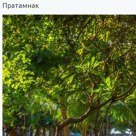
Пратамнак