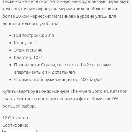
также включает в себя 6-этажную многоуровневую парковку и
круглосуточную охрану с камерами видеонаблюдения и
более 20 коммерческих магазинов на уровне улицы для
дополнительного удобства.
Год постройки: 2019
Корпусов: 1
Этажность: 46
Квартир: 1072
Планировки: Студии, квартиры с 1 и 2 спальнями,
апартаменты с 1 и 2 спальнями
Стоимость обслуживания, в год: 600 бат/м2
Купить квартиру в кондоминиуме The Riviera Jomtien. Каталог
апартаментов на продажу с ценами и фото. Комиссия 0%.
Большой выбор.
12 Объектов
Сортировка: