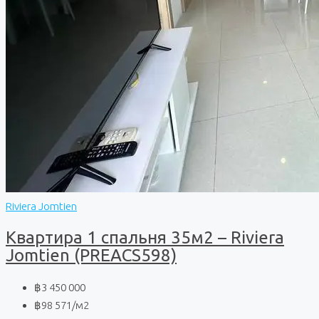
Riviera Jomtien
Квартира 1 спальня 35м2 – Riviera
Jomtien (PREACS598)
฿3 450 000
฿98 571
/м2