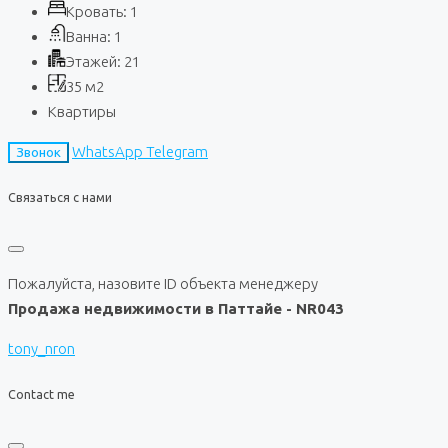
Кровать:
1
Ванна:
1
Этажей:
21
35
м2
Квартиры
WhatsApp
Telegram
Звонок
Связаться с нами
Пожалуйста, назовите ID объекта менеджеру
Продажа недвижимости в Паттайе - NR043
tony_nron
Contact me