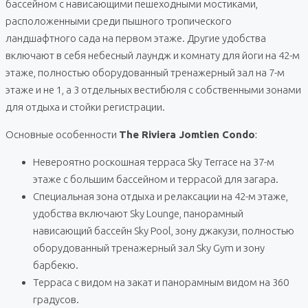
бассейном с нависающими пешеходными мостиками,
расположенными среди пышного тропического
ландшафтного сада на первом этаже. Другие удобства
включают в себя небесный лаундж и комнату для йоги на 42-м
этаже, полностью оборудованный тренажерный зал на 7-м
этаже и не 1, а 3 отдельных вестибюля с собственными зонами
для отдыха и стойки регистрации.
Основные особенности
The Riviera Jomtien Condo
:
Невероятно роскошная терраса Sky Terrace на 37-м
этаже с большим бассейном и террасой для загара.
Специальная зона отдыха и релаксации на 42-м этаже,
удобства включают Sky Lounge, панорамный
нависающий бассейн Sky Pool, зону джакузи, полностью
оборудованный тренажерный зал Sky Gym и зону
барбекю.
Терраса с видом на закат и панорамным видом на 360
градусов.