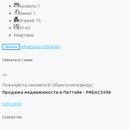
Кровать:
1
Ванна:
1
Этажей:
15
35
м2
Квартиры
WhatsApp
Telegram
Звонок
Связаться с нами
Пожалуйста, назовите ID объекта менеджеру
Продажа недвижимости в Паттайе - PREACS598
tony_nron
Contact me