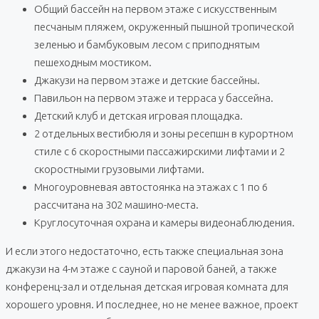
Общий бассейн на первом этаже с искусственным
песчаным пляжем, окруженный пышной тропической
зеленью и бамбуковым лесом с приподнятым
пешеходным мостиком.
Джакузи на первом этаже и детские бассейны.
Павильон на первом этаже и терраса у бассейна.
Детский клуб и детская игровая площадка.
2 отдельных вестибюля и зоны ресепшн в курортном
стиле с 6 скоростными пассажирскими лифтами и 2
скоростными грузовыми лифтами.
Многоуровневая автостоянка на этажах с 1 по 6
рассчитана на 302 машино-места.
Круглосуточная охрана и камеры видеонаблюдения.
И если этого недостаточно, есть также специальная зона
джакузи на 4-м этаже с сауной и паровой баней, а также
конференц-зал и отдельная детская игровая комната для
хорошего уровня. И последнее, но не менее важное, проект