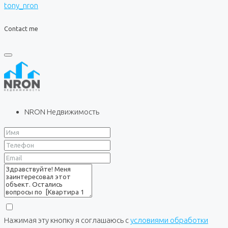
tony_nron
Contact me
NRON Недвижимость
Нажимая эту кнопку я соглашаюсь с
условиями обработки