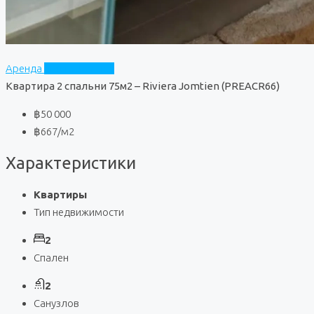
Аренда
Riviera Jomtien
Квартира 2 спальни 75м2 – Riviera Jomtien (PREACR66)
฿50 000
฿667
/м2
Характеристики
Квартиры
Тип недвижимости
2
Спален
2
Санузлов