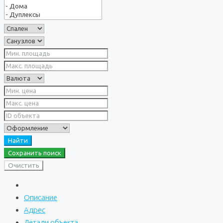
Найти
Сохранить поиск
Очистить
Описание
Адрес
Детали объекта