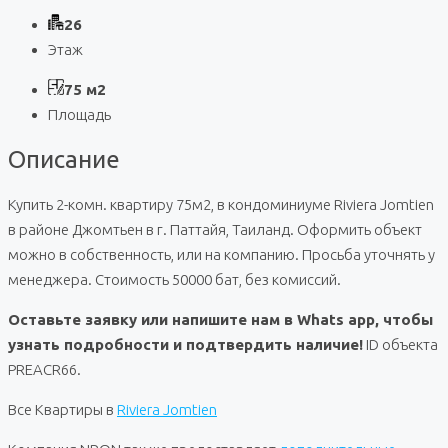
26
Этаж
75 м2
Площадь
Описание
Купить 2-комн. квартиру 75м2, в кондоминиуме Riviera Jomtien
в районе Джомтьен в г. Паттайя, Таиланд. Оформить объект
можно в собственность, или на компанию. Просьба уточнять у
менеджера. Стоимость 50000 бат, без комиссий.
Оставьте заявку или напишите нам в Whats app, чтобы
узнать подробности и подтвердить наличие!
ID объекта
PREACR66.
Все Квартиры в
Riviera Jomtien