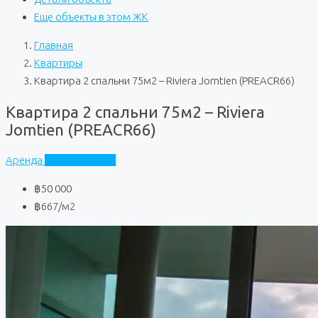
Еще объекты в этом ЖК
Главная
Квартиры
Квартира 2 спальни 75м2 – Riviera Jomtien (PREACR66)
Квартира 2 спальни 75м2 – Riviera
Jomtien (PREACR66)
Аренда
Riviera Jomtien
฿50 000
฿667
/м2