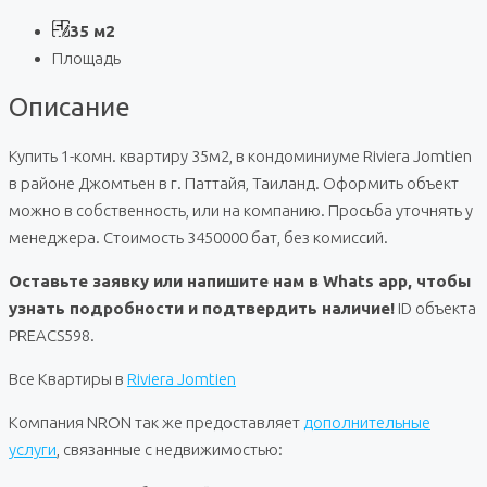
35 м2
Площадь
Описание
Купить 1-комн. квартиру 35м2, в кондоминиуме Riviera Jomtien
в районе Джомтьен в г. Паттайя, Таиланд. Оформить объект
можно в собственность, или на компанию. Просьба уточнять у
менеджера. Стоимость 3450000 бат, без комиссий.
Оставьте заявку или напишите нам в Whats app, чтобы
узнать подробности и подтвердить наличие!
ID объекта
PREACS598.
Все Квартиры в
Riviera Jomtien
Компания NRON так же предоставляет
дополнительные
услуги
, связанные с недвижимостью: