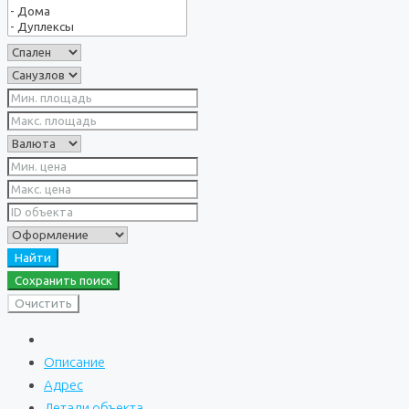
Найти
Сохранить поиск
Очистить
Описание
Адрес
Детали объекта