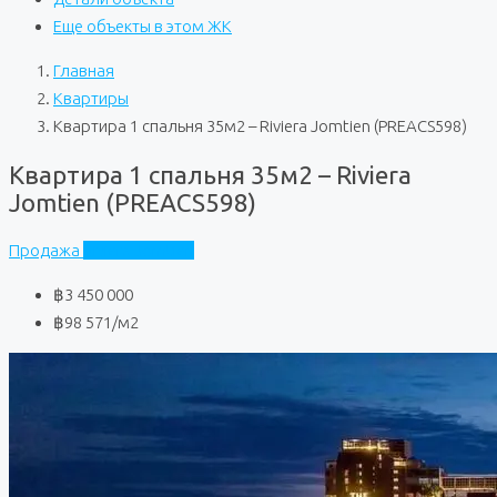
Еще объекты в этом ЖК
Главная
Квартиры
Квартира 1 спальня 35м2 – Riviera Jomtien (PREACS598)
Квартира 1 спальня 35м2 – Riviera
Jomtien (PREACS598)
Продажа
Riviera Jomtien
฿3 450 000
฿98 571
/м2