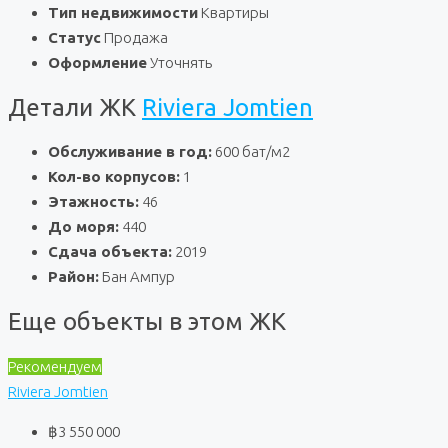
Тип недвижимости
Квартиры
Статус
Продажа
Оформление
Уточнять
Детали ЖК
Riviera Jomtien
Обслуживание в год:
600 бат/м2
Кол-во корпусов:
1
Этажность:
46
До моря:
440
Сдача объекта:
2019
Район:
Бан Ампур
Еще объекты в этом ЖК
Рекомендуем
Riviera Jomtien
฿3 550 000