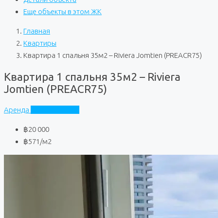
Еще объекты в этом ЖК
Главная
Квартиры
Квартира 1 спальня 35м2 – Riviera Jomtien (PREACR75)
Квартира 1 спальня 35м2 – Riviera
Jomtien (PREACR75)
Аренда
Riviera Jomtien
฿20 000
฿571
/м2