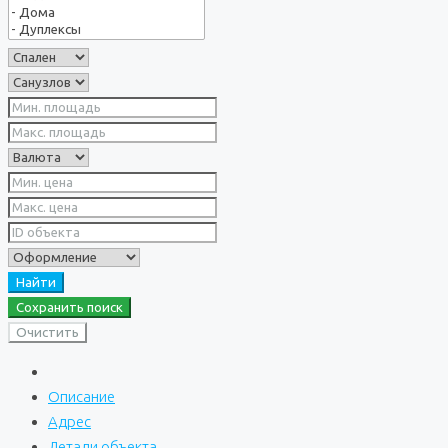
Найти
Сохранить поиск
Очистить
Описание
Адрес
Детали объекта