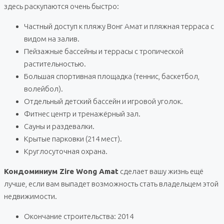
здесь раскупаются очень быстро:
Частный доступ к пляжу Вонг Амат и пляжная терраса с
видом на залив.
Пейзажные бассейны и террасы с тропической
растительностью.
Большая спортивная площадка (теннис, баскетбол,
волейбол).
Отдельный детский бассейн и игровой уголок.
Фитнес центр и тренажёрный зал.
Сауны и раздевалки.
Крытые парковки (214 мест).
Круглосуточная охрана.
Кондоминиум Zire Wong Amat
сделает вашу жизнь ещё
лучше, если вам выпадет возможность стать владельцем этой
недвижимости.
Окончание строительства: 2014