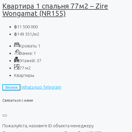
Квартира 1 спальня 77м2 – Zire
Wongamat (NR155)
฿11 500 000
฿149 351
/м2
Кровать:
1
Ванна:
1
Этажей:
37
77
м2
Квартиры
WhatsApp
Telegram
Звонок
Связаться с нами
Пожалуйста, назовите ID объекта менеджеру