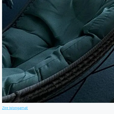
Zire Wongamat