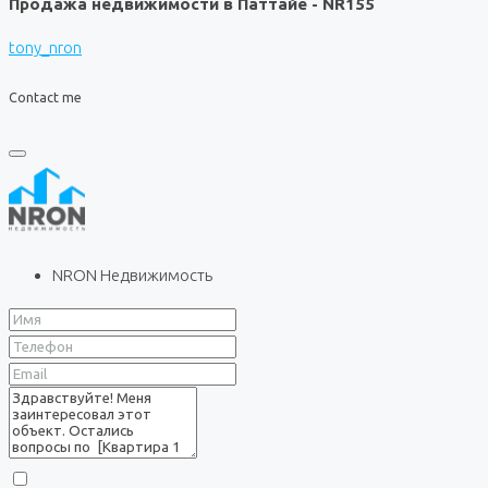
Продажа недвижимости в Паттайе - NR155
tony_nron
Contact me
NRON Недвижимость