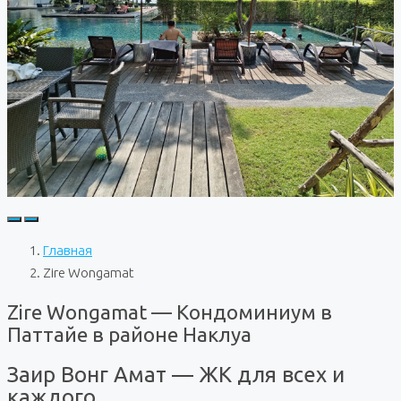
Главная
Zire Wongamat
Zire Wongamat — Кондоминиум в
Паттайе в районе Наклуа
Заир Вонг Амат — ЖК для всех и
каждого