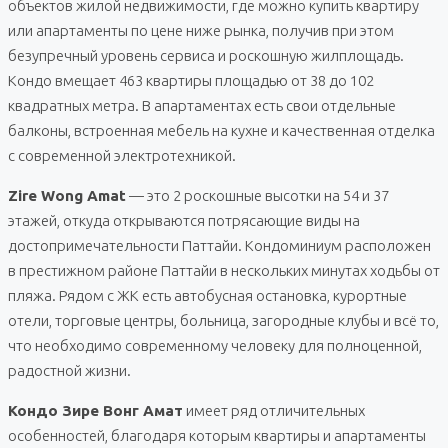
объектов жилой недвижимости, где можно купить квартиру
или апартаменты по цене ниже рынка, получив при этом
безупречный уровень сервиса и роскошную жилплощадь.
Кондо вмещает 463 квартиры площадью от 38 до 102
квадратных метра. В апартаментах есть свои отдельные
балконы, встроенная мебель на кухне и качественная отделка
с современной электротехникой.
Zire Wong Amat
— это 2 роскошные высотки на 54 и 37
этажей, откуда открываются потрясающие виды на
достопримечательности Паттайи. Кондоминиум расположен
в престижном районе Паттайи в нескольких минутах ходьбы от
пляжа. Рядом с ЖК есть автобусная остановка, курортные
отели, торговые центры, больница, загородные клубы и всё то,
что необходимо современному человеку для полноценной,
радостной жизни.
Кондо Зире Вонг Амат
имеет ряд отличительных
особенностей, благодаря которым квартиры и апартаменты