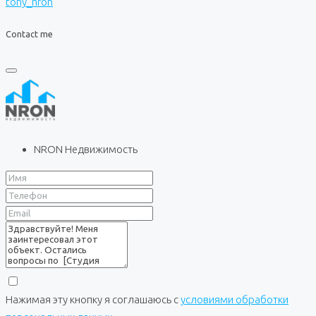
tony_nron
Contact me
NRON Недвижимость
Нажимая эту кнопку я соглашаюсь с
условиями обработки