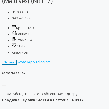
(Maldives) (NR117)
฿1 000 000
฿43 478
/м2
Кровать:
0
Ванна:
1
Этажей:
4
23
м2
Квартиры
WhatsApp
Telegram
Звонок
Связаться с нами
Пожалуйста, назовите ID объекта менеджеру
Продажа недвижимости в Паттайе - NR117