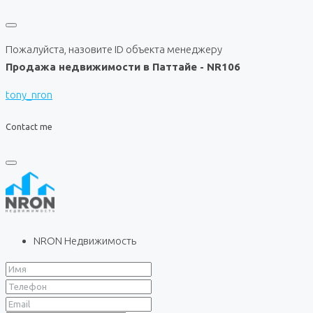
Пожалуйста, назовите ID объекта менеджеру
Продажа недвижимости в Паттайе - NR106
tony_nron
Contact me
NRON Недвижимость