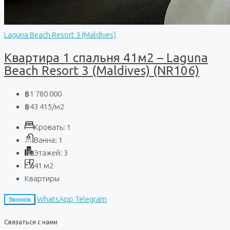
Laguna Beach Resort 3 (Maldives)
Квартира 1 спальня 41м2 – Laguna
Beach Resort 3 (Maldives) (NR106)
฿1 780 000
฿43 415
/м2
Кровать:
1
Ванна:
1
Этажей:
3
41
м2
Квартиры
WhatsApp
Telegram
Звонок
Связаться с нами