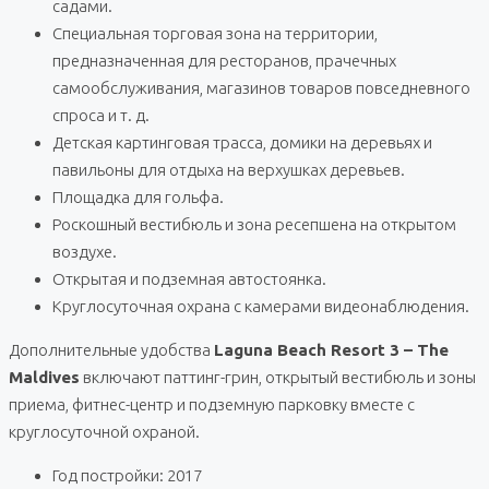
садами.
Специальная торговая зона на территории,
предназначенная для ресторанов, прачечных
самообслуживания, магазинов товаров повседневного
спроса и т. д.
Детская картинговая трасса, домики на деревьях и
павильоны для отдыха на верхушках деревьев.
Площадка для гольфа.
Роскошный вестибюль и зона ресепшена на открытом
воздухе.
Открытая и подземная автостоянка.
Круглосуточная охрана с камерами видеонаблюдения.
Дополнительные удобства
Laguna Beach Resort 3 – The
Maldives
включают паттинг-грин, открытый вестибюль и зоны
приема, фитнес-центр и подземную парковку вместе с
круглосуточной охраной.
Год постройки: 2017