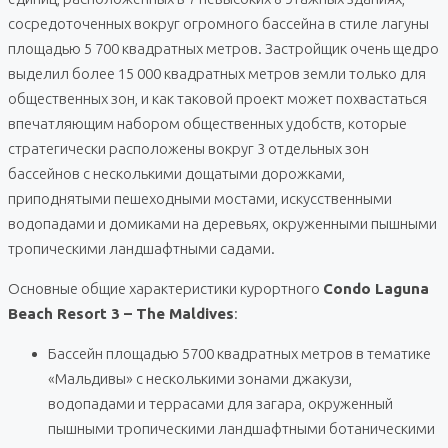
сосредоточенных вокруг огромного бассейна в стиле лагуны
площадью 5 700 квадратных метров. Застройщик очень щедро
выделил более 15 000 квадратных метров земли только для
общественных зон, и как таковой проект может похвастаться
впечатляющим набором общественных удобств, которые
стратегически расположены вокруг 3 отдельных зон
бассейнов с несколькими дощатыми дорожками,
приподнятыми пешеходными мостами, искусственными
водопадами и домиками на деревьях, окруженными пышными
тропическими ландшафтными садами.
Основные общие характеристики курортного
Condo Laguna
Beach Resort 3 – The Maldives
:
Бассейн площадью 5700 квадратных метров в тематике
«Мальдивы» с несколькими зонами джакузи,
водопадами и террасами для загара, окруженный
пышными тропическими ландшафтными ботаническими