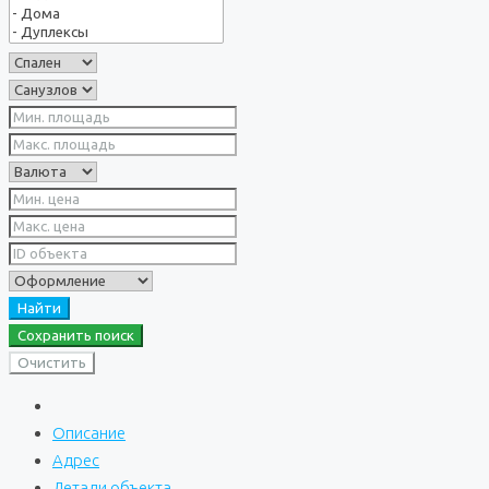
Найти
Сохранить поиск
Очистить
Описание
Адрес
Детали объекта