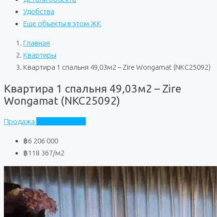
Удобства
Еще объекты в этом ЖК
Главная
Квартиры
Квартира 1 спальня 49,03м2 – Zire Wongamat (NKC25092)
Квартира 1 спальня 49,03м2 – Zire
Wongamat (NKC25092)
Продажа
Zire Wongamat
฿6 206 000
฿118 367
/м2