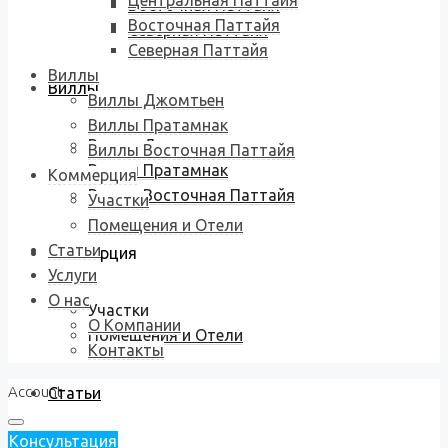
Центральная Паттайя
Восточная Паттайя
Восточная Паттайя
Северная Паттайя
Северная Паттайя
Виллы
Виллы
Виллы Джомтьен
Виллы Пратамнак
Виллы Джомтьен
Виллы Восточная Паттайя
Виллы Пратамнак
Коммерция
Виллы Восточная Паттайя
Участки
Помещения и Отели
Статьи
Коммерция
Услуги
О нас
Участки
О Компании
Помещения и Отели
Контакты
Account
Статьи
Консультация