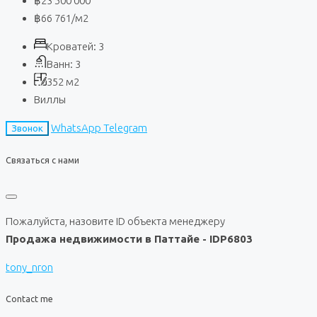
฿23 500 000
฿66 761
/м2
Кроватей:
3
Ванн:
3
352
м2
Виллы
WhatsApp
Telegram
Звонок
Связаться с нами
Пожалуйста, назовите ID объекта менеджеру
Продажа недвижимости в Паттайе - IDP6803
tony_nron
Contact me