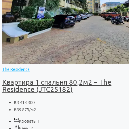
The Residence
Квартира 1 спальня 80,2м2 – The
Residence (JTC25182)
฿3 413 300
฿39 875
/м2
Кровать:
1
Ванн:
2