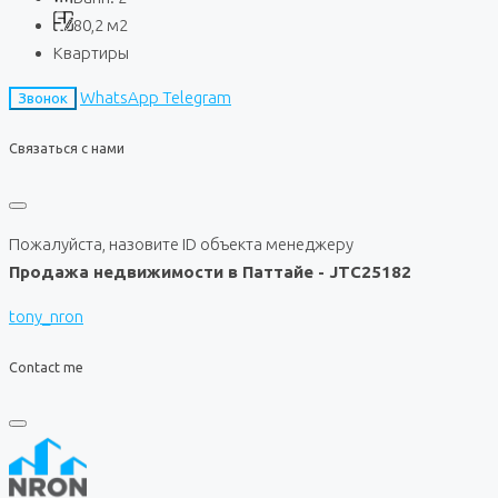
80,2
м2
Квартиры
WhatsApp
Telegram
Звонок
Связаться с нами
Пожалуйста, назовите ID объекта менеджеру
Продажа недвижимости в Паттайе - JTC25182
tony_nron
Contact me