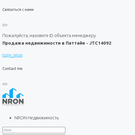
Связаться с нами
Пожалуйста, назовите ID объекта менеджеру
Продажа недвижимости в Паттайе - JTC14092
tony_nron
Contact me
NRON Недвижимость