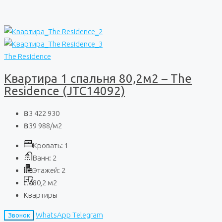
The Residence
Квартира 1 спальня 80,2м2 – The
Residence (JTC14092)
฿3 422 930
฿39 988
/м2
Кровать:
1
Ванн:
2
Этажей:
2
80,2
м2
Квартиры
WhatsApp
Telegram
Звонок