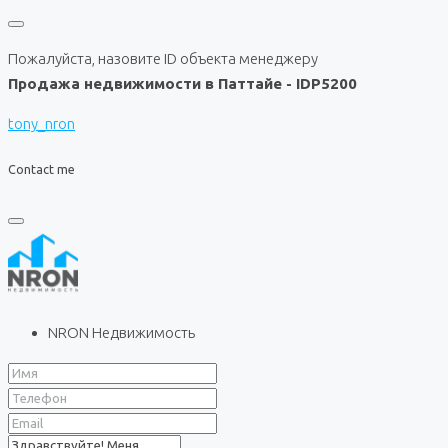
Пожалуйста, назовите ID объекта менеджеру
Продажа недвижимости в Паттайе - IDP5200
tony_nron
Contact me
NRON Недвижимость