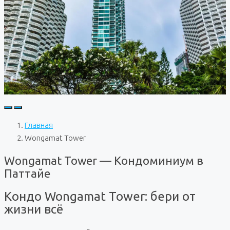
Главная
Wongamat Tower
Wongamat Tower — Кондоминиум в
Паттайе
Кондо Wongamat Tower: бери от
жизни всё