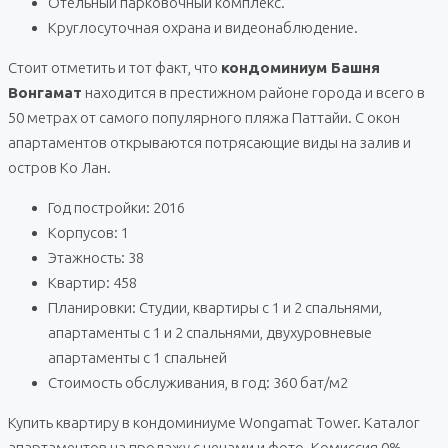
Отельный парковочный комплекс.
Круглосуточная охрана и видеонаблюдение.
Стоит отметить и тот факт, что
кондоминиум Башня
Вонгамат
находится в престижном районе города и всего в
50 метрах от самого популярного пляжа Паттайи. С окон
апартаментов открываются потрясающие виды на залив и
остров Ко Лан.
Год постройки: 2016
Корпусов: 1
Этажность: 38
Квартир: 458
Планировки: Студии, квартиры с 1 и 2 спальнями,
апартаменты с 1 и 2 спальнями, двухуровневые
апартаменты с 1 спальней
Стоимость обслуживания, в год: 360 бат/м2
Купить квартиру в кондоминиуме Wongamat Tower. Каталог
апартаментов на продажу с ценами и фото. Комиссия 0%.