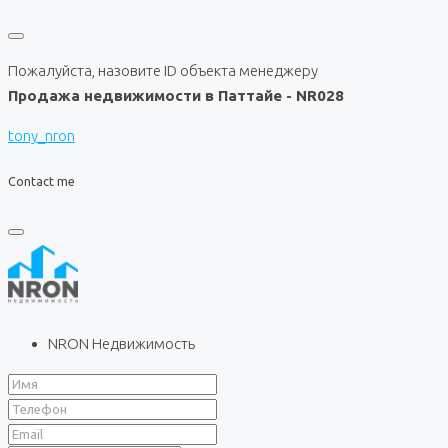
Пожалуйста, назовите ID объекта менеджеру
Продажа недвижимости в Паттайе - NR028
tony_nron
Contact me
NRON Недвижимость