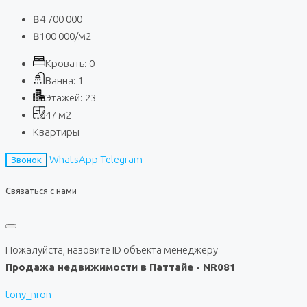
฿4 700 000
฿100 000
/м2
Кровать:
0
Ванна:
1
Этажей:
23
47
м2
Квартиры
WhatsApp
Telegram
Звонок
Связаться с нами
Пожалуйста, назовите ID объекта менеджеру
Продажа недвижимости в Паттайе - NR081
tony_nron