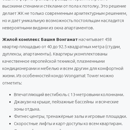
высокими стенами и стёклами от пола к потолку. Это решение
делает ЖК не только современным архитектурным решением,
но и даёт уникальную возможность постояльцам насладится
невероятными видами из окна апартаментов.
Жилой комплекс Башня Вонгамат
насчитывает 458
квартир площадью от 40 до 92.5 квадратных метра (студии,
дуплексы, апартаменты). Квартиры укомплектованы
качественное европейской техникой, плазменными
кондиционерами и мебелью и всем другим для комфортной
жизни. Из особенностей кондо Wongamat Tower можно
отметить:
Впечатляющий вестибюль с 13-метровыми колоннами.
Джакузи на крыше, пейзажные бассейны и всяческие
зоны отдыха.
Фитнес-центры, тренажёрные залы и игровые площадки.
Скоростные лифты и карт-доступы ко всем квартирам.