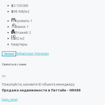
฿3 150 000
฿98 438
/м2
Кровать:
1
Ванна:
1
Этажей:
2
32
м2
Квартиры
WhatsApp
Telegram
Звонок
Связаться с нами
Пожалуйста, назовите ID объекта менеджеру
Продажа недвижимости в Паттайе - NR088
tony_nron