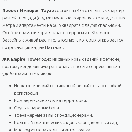
Проект Империя Тауэр
состоит из 435 отдельных квартир
разной площади (студии начального уровня 23.5 квадратных
метра и апартаменты на 66.5 квадрата с двумя спальнями.
Особое внимание притягивают террасы и пейзажные
бассейны с живой растительностью, с которых открывается
потрясающий вид на Паттайю.
ЖК Empire Tower
одно из самых новых зданий в регионе,
поэтому кондоминиум располагает всеми современными
удобствами, в том числе:
Неоклассический гостиничный вестибюль со стойкой
регистрации.
Коммерческие залы на территории.
Сауны и паровые бани.
Тренажёрные залы с кондиционерами.
Больше 5 тематических садовых зон (небесный сад).
Многоуровневая крытая автостоянка.