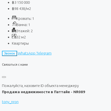
฿3 150 000
฿98 438
/м2
Кровать:
1
Ванна:
1
Этажей:
2
32
м2
Квартиры
WhatsApp
Telegram
Звонок
Связаться с нами
Пожалуйста, назовите ID объекта менеджеру
Продажа недвижимости в Паттайе - NR089
tony_nron