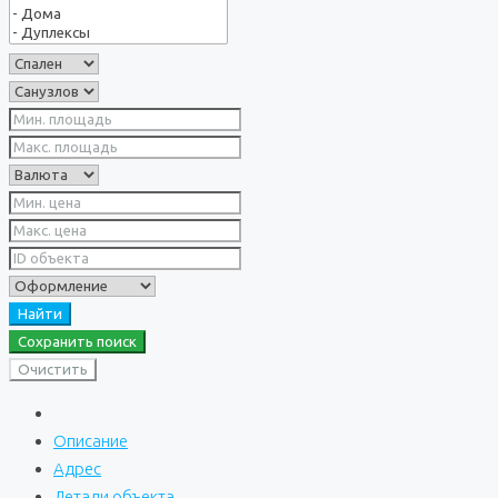
Найти
Сохранить поиск
Очистить
Описание
Адрес
Детали объекта