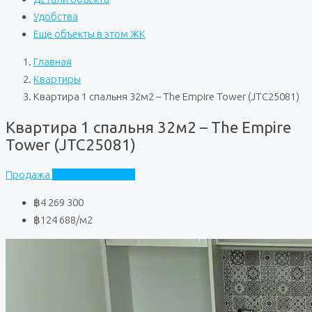
Удобства
Еще объекты в этом ЖК
Главная
Квартиры
Квартира 1 спальня 32м2 – The Empire Tower (JTC25081)
Квартира 1 спальня 32м2 – The Empire
Tower (JTC25081)
Продажа
The Empire Tower
฿4 269 300
฿124 688
/м2