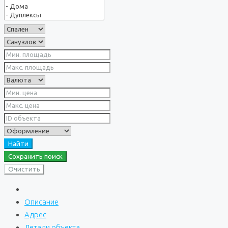
Найти
Сохранить поиск
Очистить
Описание
Адрес
Детали объекта