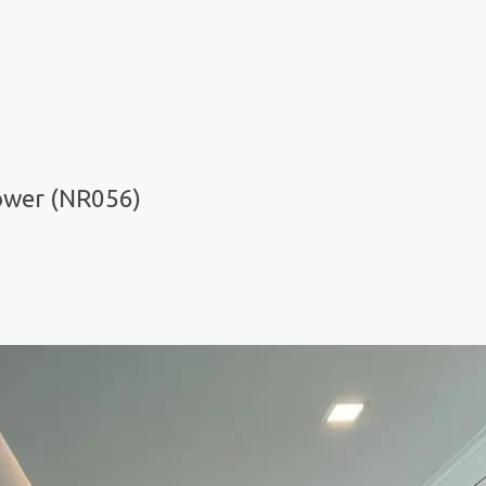
ower (NR056)