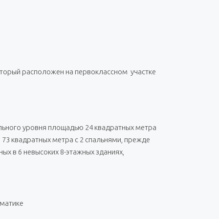
оторый расположен на первоклассном участке
ального уровня площадью 24 квадратных метра
73 квадратных метра с 2 спальнями, прежде
ых в 6 невысоких 8-этажных зданиях,
ематике