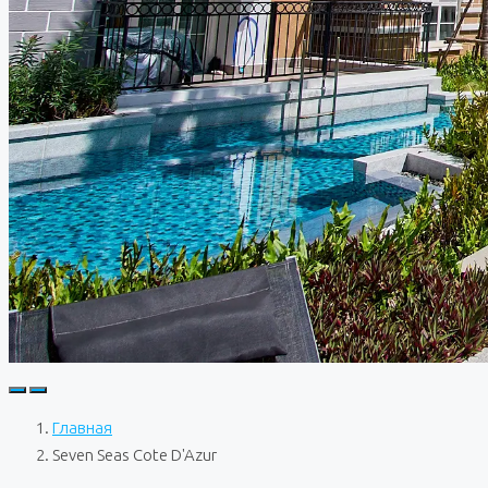
Главная
Seven Seas Cote D'Azur