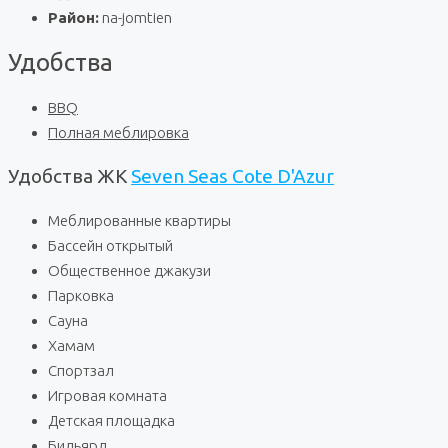
Район:
na-jomtien
Удобства
BBQ
Полная меблировка
Удобства ЖК
Seven Seas Cote D'Azur
Меблированные квартиры
Бассейн открытый
Общественное джакузи
Парковка
Сауна
Хамам
Спортзал
Игровая комната
Детская площадка
Бильярд