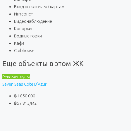
Вход по ключам / картам
Интернет
Видеонаблюдение
Коворкинг
Водные горки
Кафе
Clubhouse
Еще объекты в этом ЖК
Рекомендуем
Seven Seas Cote D'Azur
฿1 850 000
฿57 813
/м2