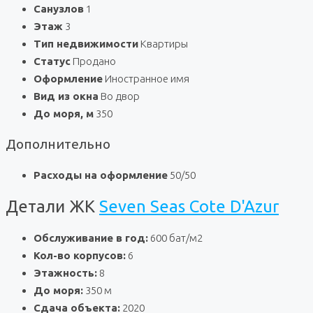
Санузлов
1
Этаж
3
Тип недвижимости
Квартиры
Статус
Продано
Оформление
Иностранное имя
Вид из окна
Во двор
До моря, м
350
Дополнительно
Расходы на оформление
50/50
Детали ЖК
Seven Seas Cote D'Azur
Обслуживание в год:
600 бат/м2
Кол-во корпусов:
6
Этажность:
8
До моря:
350 м
Сдача объекта:
2020