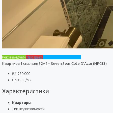
Рекомендуем
Продано
Seven Seas Cote D'Azur
Квартира 1 спальня 32м2 – Seven Seas Cote D’Azur (NR033)
฿1 950 000
฿60 938
/м2
Характеристики
Квартиры
Тип недвижимости