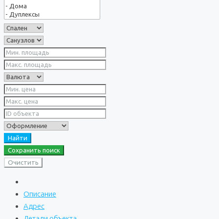
Найти
Сохранить поиск
Очистить
Описание
Адрес
Детали объекта