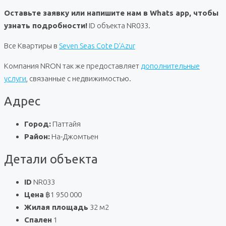
Оставьте заявку или напишите нам в Whats app, чтобы
узнать подробности!
ID объекта NR033.
Все Квартиры в
Seven Seas Cote D’Azur
Компания NRON так же предоставляет
дополнительные
услуги
, связанные с недвижимостью.
Адрес
Город:
Паттайя
Район:
На-Джомтьен
Детали объекта
ID
NR033
Цена
฿1 950 000
Жилая площадь
32 м2
Спален
1