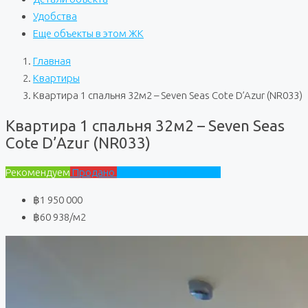
Удобства
Еще объекты в этом ЖК
Главная
Квартиры
Квартира 1 спальня 32м2 – Seven Seas Cote D’Azur (NR033)
Квартира 1 спальня 32м2 – Seven Seas
Cote D’Azur (NR033)
Рекомендуем
Продано
Seven Seas Cote D'Azur
฿1 950 000
฿60 938
/м2