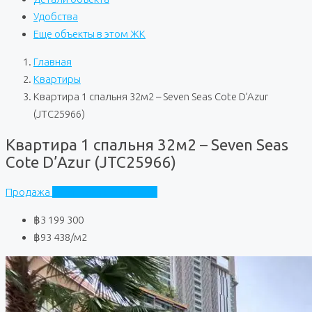
Удобства
Еще объекты в этом ЖК
Главная
Квартиры
Квартира 1 спальня 32м2 – Seven Seas Cote D’Azur
(JTC25966)
Квартира 1 спальня 32м2 – Seven Seas
Cote D’Azur (JTC25966)
Продажа
Seven Seas Cote D'Azur
฿3 199 300
฿93 438
/м2