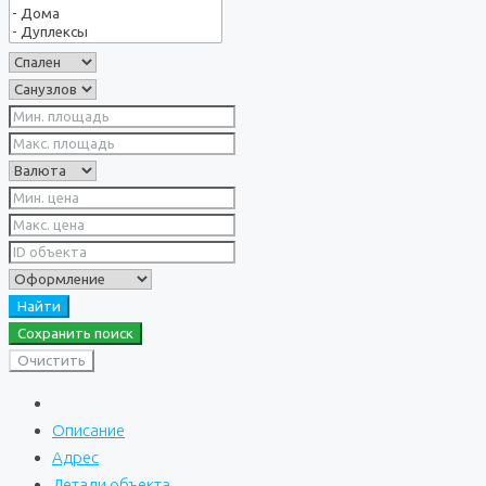
Найти
Сохранить поиск
Очистить
Описание
Адрес
Детали объекта