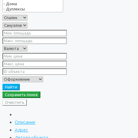
Найти
Сохранить поиск
Очистить
Описание
Адрес
Детали объекта