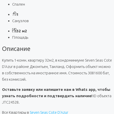
Спален
1
Санузлов
32 м2
Площадь
Описание
Купить 1-комн. квартиру 32м2, в кондоминиуме Seven Seas Cote
D’Azur в районе Джомтьен, Таиланд. Оформить объект можно
в собственность на иностранное имя. Стоимость 3081600 бат,
без комиссий.
Оставьте заявку или напишите нам в Whats app, чтобы
узнать подробности и подтвердить наличие!
ID объекта
JTC24528.
Все Квартиры в
Seven Seas Cote D’Azur