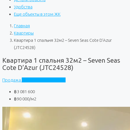
Удобства
Еще объекты в этом ЖК
Главная
Квартиры
Квартира 1 спальня 32м2 – Seven Seas Cote D’Azur
(JTC24528)
Квартира 1 спальня 32м2 – Seven Seas
Cote D’Azur (JTC24528)
Продажа
Seven Seas Cote D'Azur
฿3 081 600
฿90 000
/м2