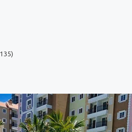
R135)