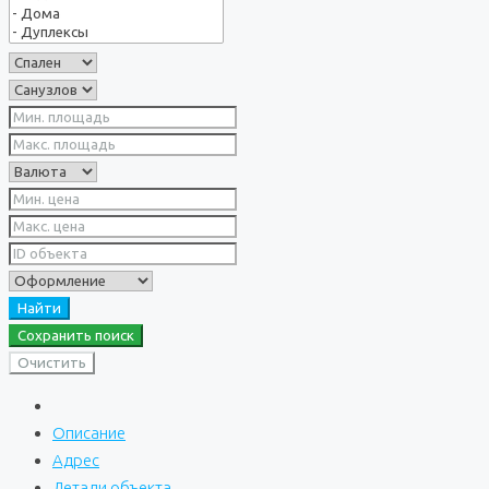
Найти
Сохранить поиск
Очистить
Описание
Адрес
Детали объекта