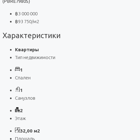
(PBRE7980S)
฿3 000 000
฿93 750
/м2
Характеристики
Квартиры
Тип недвижимости
1
Спален
1
Санузлов
2
Этаж
32,00 м2
Площадь