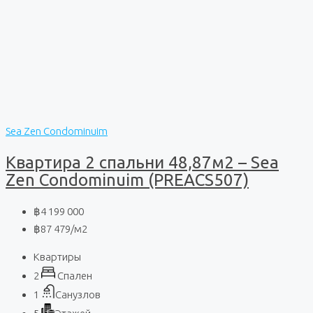
Sea Zen Condominuim
Квартира 2 спальни 48,87м2 – Sea
Zen Condominuim (PREACS507)
฿4 199 000
฿87 479
/м2
Квартиры
2
Спален
1
Санузлов