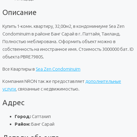
Описание
Купить 1-комн. квартиру, 32,00м2, в кондоминиуме Sea Zen
Condominuim в районе Банг Сарай в г. Паттайя, Таиланд.
Полностью меблирована. Оформить объект можно в
собственность на иностранное имя. Стоимость 3000000 бат. ID
объекта PBRE7980S.
Все Квартиры в
Sea Zen Condominuim
Компания NRON так же предоставляет
дополнительные
услуги
, связанные с недвижимостью.
Адрес
Город:
Саттахип
Район:
Банг Сарай