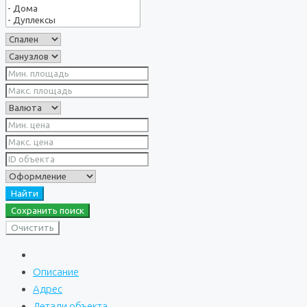
Найти
Сохранить поиск
Очистить
Описание
Адрес
Детали объекта