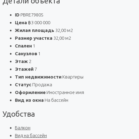
Детали объекта
ID
PBRE7980S
Цена
฿3 000 000
Жилая площадь
32,00 м2
Размер участка
32,00 м2
Спален
1
Санузлов
1
Этаж
2
Этажей
7
Тип недвижимости
Квартиры
Статус
Продажа
Оформление
Иностранное имя
Вид из окна
На бассейн
Удобства
Балкон
Вид на бассейн