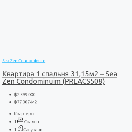
Sea Zen Condominuim
Квартира 1 спальня 31,15м2 – Sea
Zen Condominuim (PREACS508)
฿2 399 000
฿77 387
/м2
Квартиры
1
Спален
1
Санузлов