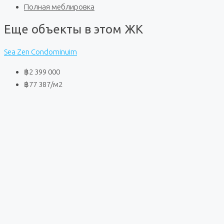
Полная меблировка
Еще объекты в этом ЖК
Sea Zen Condominuim
฿2 399 000
฿77 387
/м2