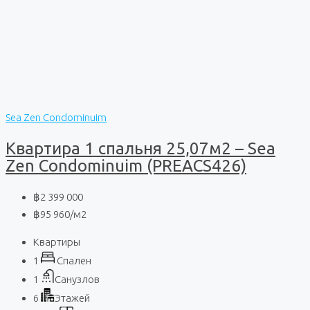
Sea Zen Condominuim
Квартира 1 спальня 25,07м2 – Sea
Zen Condominuim (PREACS426)
฿2 399 000
฿95 960
/м2
Квартиры
1
Спален
1
Санузлов
6
Этажей