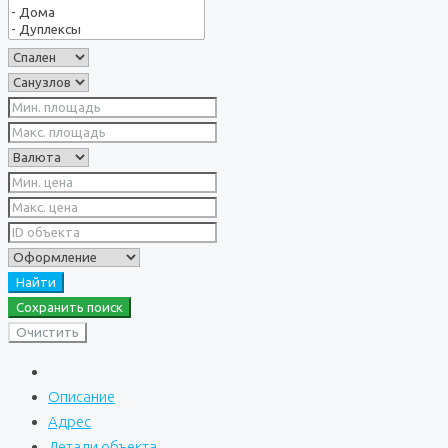
Найти
Сохранить поиск
Очистить
Описание
Адрес
Детали объекта