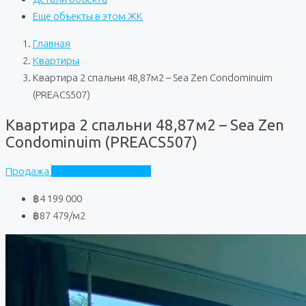
Еще объекты в этом ЖК
Главная
Квартиры
Квартира 2 спальни 48,87м2 – Sea Zen Condominuim
(PREACS507)
Квартира 2 спальни 48,87м2 – Sea Zen
Condominuim (PREACS507)
Продажа
Sea Zen Condominuim
฿4 199 000
฿87 479
/м2