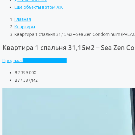
Еще объекты в этом ЖК
Главная
Квартиры
Квартира 1 спальня 31,15м2 – Sea Zen Condominuim (PREA
Квартира 1 спальня 31,15м2 – Sea Zen C
Продажа
Sea Zen Condominuim
฿2 399 000
฿77 387
/м2