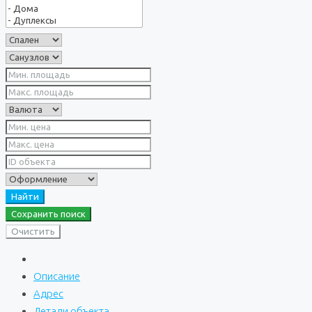
Найти
Сохранить поиск
Очистить
Описание
Адрес
Детали объекта