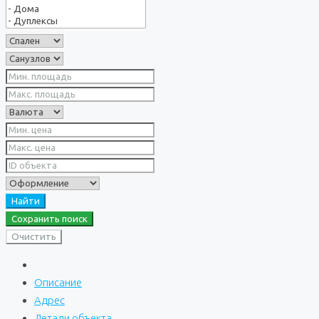
Найти
Сохранить поиск
Очистить
Описание
Адрес
Детали объекта