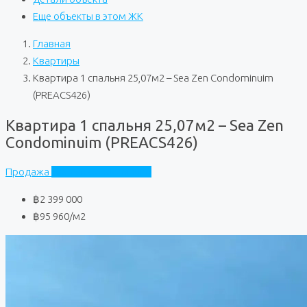
Еще объекты в этом ЖК
Главная
Квартиры
Квартира 1 спальня 25,07м2 – Sea Zen Condominuim
(PREACS426)
Квартира 1 спальня 25,07м2 – Sea Zen
Condominuim (PREACS426)
Продажа
Sea Zen Condominuim
฿2 399 000
฿95 960
/м2