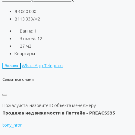
฿3 060 000
฿113 333
/м2
Ванна:
1
Этажей:
12
27
м2
Квартиры
WhatsApp
Telegram
Звонок
Связаться с нами
Пожалуйста, назовите ID объекта менеджеру
Продажа недвижимости в Паттайе - PREACS535
tony_nron