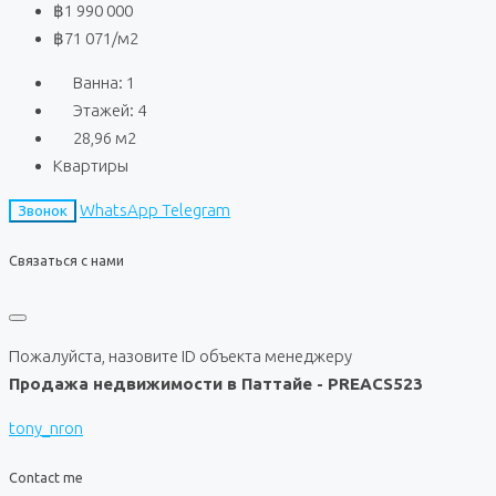
฿1 990 000
฿71 071
/м2
Ванна:
1
Этажей:
4
28,96
м2
Квартиры
WhatsApp
Telegram
Звонок
Связаться с нами
Пожалуйста, назовите ID объекта менеджеру
Продажа недвижимости в Паттайе - PREACS523
tony_nron
Contact me