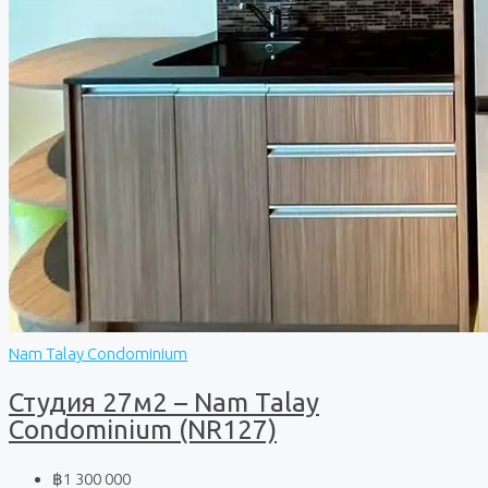
Nam Talay Condominium
Студия 27м2 – Nam Talay
Condominium (NR127)
฿1 300 000