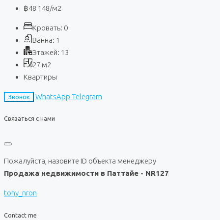
฿48 148
/м2
Кровать:
0
Ванна:
1
Этажей:
13
27
м2
Квартиры
WhatsApp
Telegram
Звонок
Связаться с нами
Пожалуйста, назовите ID объекта менеджеру
Продажа недвижимости в Паттайе - NR127
tony_nron
Contact me