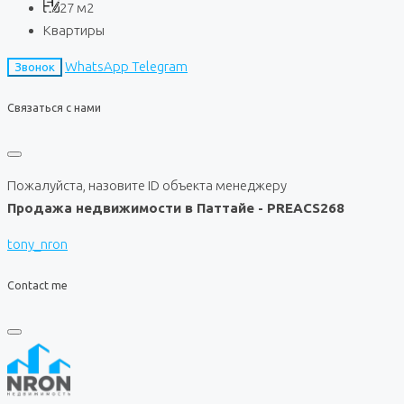
27
м2
Квартиры
WhatsApp
Telegram
Звонок
Связаться с нами
Пожалуйста, назовите ID объекта менеджеру
Продажа недвижимости в Паттайе - PREACS268
tony_nron
Contact me