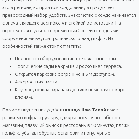
этом регионе, но при этом кондоминиум предлагает
превосходный набор удобств. Знакомство с кондо начинается
с впечатляющего вестибюля и стойкой регистрации. На
первом этаже ультрасовременный бассейн с водными
сооружениями внутри тропического ландшафта. Из
особенностей также стоит отметить:
Полностью оборудованные тренажёрные залы.
Тропические сады на крыше и роскошная терраса.
Открытая парковка с ограниченным доступом.
4 скоростных лифта.
Круглосуточная охрана и доступ к номерам по карт-
ключам.
Помимо внутренних удобств
кондо Нам Талай
имеет
развитую инфраструктуру, где круглосуточно работаю
магазины, плавучий рынок и рестораны в 10 минутах, пляжи,
гольф-клубы, автобусные остановки и популярные