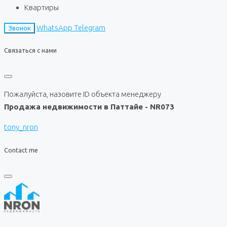
Квартиры
WhatsApp
Telegram
Звонок
Связаться с нами
Пожалуйста, назовите ID объекта менеджеру
Продажа недвижимости в Паттайе - NR073
tony_nron
Contact me