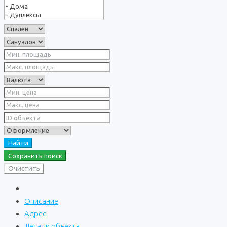
Найти
Сохранить поиск
Очистить
Описание
Адрес
Детали объекта