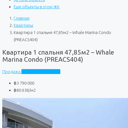
Еще объекты в этом ЖК
Главная
Квартиры
Квартира 1 спальня 47,85м2 – Whale Marina Condo
(PREACS404)
Квартира 1 спальня 47,85м2 – Whale
Marina Condo (PREACS404)
Продажа
Whale Marina Condo
฿3 790 000
฿80 638
/м2