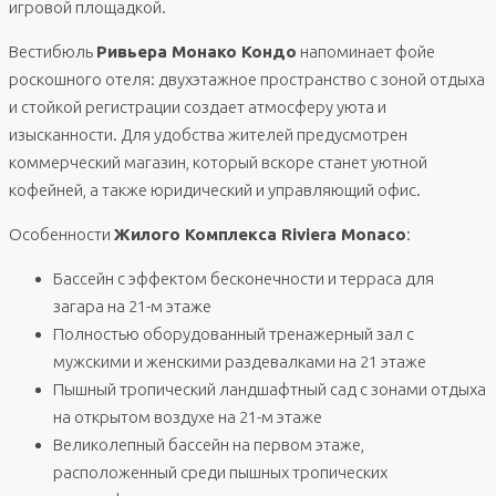
игровой площадкой.
Вестибюль
Ривьера Монако Кондо
напоминает фойе
роскошного отеля: двухэтажное пространство с зоной отдыха
и стойкой регистрации создает атмосферу уюта и
изысканности. Для удобства жителей предусмотрен
коммерческий магазин, который вскоре станет уютной
кофейней, а также юридический и управляющий офис.
Особенности
Жилого Комплекса Riviera Monaco
:
Бассейн с эффектом бесконечности и терраса для
загара на 21-м этаже
Полностью оборудованный тренажерный зал с
мужскими и женскими раздевалками на 21 этаже
Пышный тропический ландшафтный сад с зонами отдыха
на открытом воздухе на 21-м этаже
Великолепный бассейн на первом этаже,
расположенный среди пышных тропических