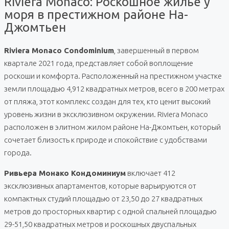
Riviera Monaco: Роскошное жилье у
моря в престижном районе На-
Джомтьен
Riviera Monaco Condominium
, завершенный в первом
квартале 2021 года, представляет собой воплощение
роскоши и комфорта. Расположенный на престижном участке
земли площадью 4,912 квадратных метров, всего в 200 метрах
от пляжа, этот комплекс создан для тех, кто ценит высокий
уровень жизни в эксклюзивном окружении. Riviera Monaco
расположен в элитном жилом районе На-Джомтьен, который
сочетает близость к природе и спокойствие с удобствами
города.
Ривьера Монако Кондоминиум
включает 412
эксклюзивных апартаментов, которые варьируются от
компактных студий площадью от 23,50 до 27 квадратных
метров до просторных квартир с одной спальней площадью
29-51,50 квадратных метров и роскошных двуспальных