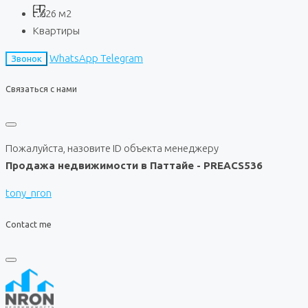
26
м2
Квартиры
WhatsApp
Telegram
Звонок
Связаться с нами
Пожалуйста, назовите ID объекта менеджеру
Продажа недвижимости в Паттайе - PREACS536
tony_nron
Contact me