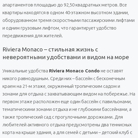
апартаментов площадью до 92,50 квадратных метров. Все
квартиры находятся в одном 40-этажном высотном здании,
оборудованном тремя скоростными пассажирскими лифтами
и одним грузовым лифтом, что гарантирует удобство
передвижения для жителей.
Riviera Monaco – стильная жизнь с
невероятными удобствами и видом на море
Уникальные удобства
Riviera Monaco Condo
не оставят
никого равнодушным. Среди них – бассейн с бесконечным
краем на 21-м этаже, окруженный тропическим садом и
зонами для отдыха с захватывающим видом на побережье. На
первом этаже расположен еще один бассейн с павильонами,
тематическими зонами отдыха и не глубокими бассейнами, а
также тропический сад с прогулочными дорожками. Для
любителей активного отдыха предусмотрены два теннисных
корта на крыше здания, а для семей с детьми – детский клуб с