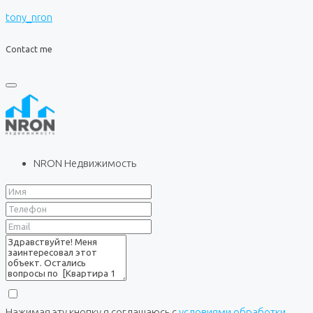
tony_nron
Contact me
NRON Недвижимость
Нажимая эту кнопку я соглашаюсь с
условиями обработки