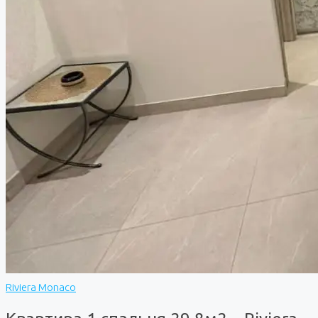
Riviera Monaco