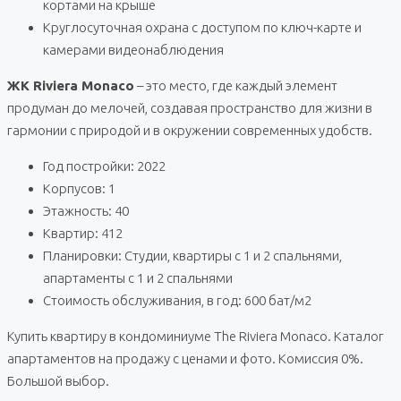
кортами на крыше
Круглосуточная охрана с доступом по ключ-карте и
камерами видеонаблюдения
ЖК Riviera Monaco
– это место, где каждый элемент
продуман до мелочей, создавая пространство для жизни в
гармонии с природой и в окружении современных удобств.
Год постройки: 2022
Корпусов: 1
Этажность: 40
Квартир: 412
Планировки: Студии, квартиры с 1 и 2 спальнями,
апартаменты с 1 и 2 спальнями
Стоимость обслуживания, в год: 600 бат/м2
Купить квартиру в кондоминиуме The Riviera Monaco. Каталог
апартаментов на продажу с ценами и фото. Комиссия 0%.
Большой выбор.