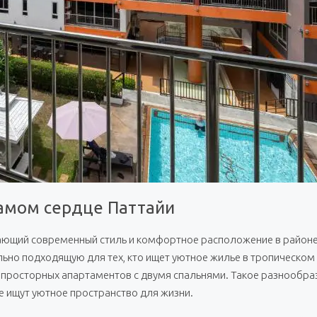
самом сердце Паттайи
ающий современный стиль и комфортное расположение в районе 
еально подходящую для тех, кто ищет уютное жилье в тропическ
до просторных апартаментов с двумя спальнями. Такое разнообр
ые ищут уютное пространство для жизни.