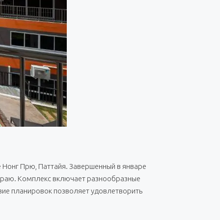
Нонг Прю, Паттайя. Завершенный в январе
ом раю. Комплекс включает разнообразные
азие планировок позволяет удовлетворить