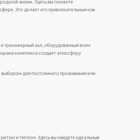
ородской жизни. Здесь вы сможете
сфере. Это делает его привлекательным как
, и тренажерный зал, оборудованный всем
охрана комплекса создает атмосферу
 выбором для постоянного проживания или
 уютом и теплом. Здесь вы найдете идеальный