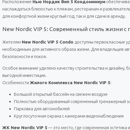
Расположение
Нью Нордик Вип 5 Кондоминиум
обеспечивае
наслаждаться близостью к пляжам, ресторанам и развлекатель
для комфортной жизни круглый год, так и для сдачи в аренду.
New Nordic VIP 5: Современный стиль жизни с
Жителям
New Nordic VIP 5 Condo
доступны первоклассные уд
необходимым для активного образа жизни. Для владельцев ав
безопасности и покоя.
Особое внимание уделено качеству строительства и дизайну, 
выгодной инвестиции.
Особенности
Жилого Комплекса New Nordic VIP 5
:
Большой открытый бассейн на свежем воздухе
Полностью оборудованный современный тренажерный з
Парковка для автомобилей
Круглосуточная охрана с камерами видеонаблюдения
ЖК New Nordic VIP 5
— это место, где современная эстетика 