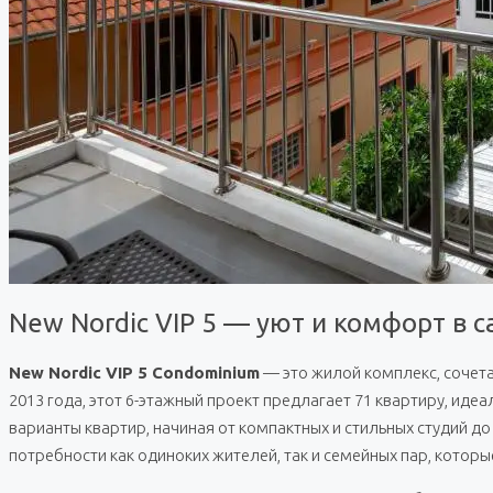
New Nordic VIP 5 — уют и комфорт в 
New Nordic VIP 5 Condominium
— это жилой комплекс, сочет
2013 года, этот 6-этажный проект предлагает 71 квартиру, ид
варианты квартир, начиная от компактных и стильных студий 
потребности как одиноких жителей, так и семейных пар, котор