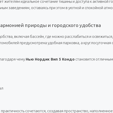
т жителям идеальное сочетание тишины и доступа к активной г
ным заведениям, оставаясь при этом в уютной и спокойной атмо
 гармонией природы и городского удобства
обства, включая бассейн, где можно расслабиться и освежиться
томобилей предусмотрена удобная парковка, а круглосуточная 
благодаря чему
Нью Нордик Вип 5 Кондо
становится отличным
ал
и практичность сочетаются, создавая пространство, наполненное