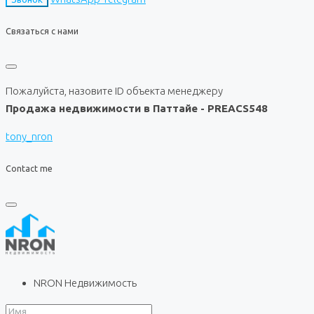
Связаться с нами
Пожалуйста, назовите ID объекта менеджеру
Продажа недвижимости в Паттайе - PREACS548
tony_nron
Contact me
NRON Недвижимость