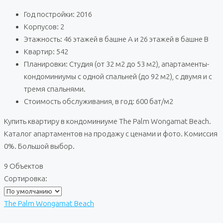
Год постройки: 2016
Корпусов: 2
Этажность: 46 этажей в башне A и 26 этажей в башне B
Квартир: 542
Планировки: Студия (от 32 м2 до 53 м2), апартаменты-
кондоминиумы с одной спальней (до 92 м2), с двумя и с
тремя спальнями.
Стоимость обслуживания, в год: 600 бат/м2
Купить квартиру в кондоминиуме The Palm Wongamat Beach.
Каталог апартаментов на продажу с ценами и фото. Комиссия
0%. Большой выбор.
9 Объектов
Сортировка:
The Palm Wongamat Beach