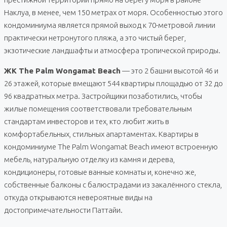
Наклуа, в менее, чем 150 метрах от моря. Особенностью этого
кондоминиума является прямой выход к 70-метровой линии
практически нетронутого пляжа, а это чистый берег,
экзотические ландшафты и атмосфера тропической природы.
ЖК The Palm Wongamat Beach
— это 2 башни высотой 46 и
26 этажей, которые вмещают 544 квартиры площадью от 32 до
96 квадратных метра. Застройщики позаботились, чтобы
жилые помещения соответствовали требовательным
стандартам инвесторов и тех, кто любит жить в
комфортабельных, стильных апартаментах. Квартиры в
кондоминиуме The Palm Wongamat Beach имеют встроенную
мебель, натуральную отделку из камня и дерева,
кондиционеры, готовые ванные комнаты и, конечно же,
собственные балконы с балюстрадами из закалённого стекла,
откуда открываются невероятные виды на
достопримечательности Паттайи.