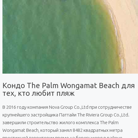
Кондо The Palm Wongamat Beach для
тех, кто любит пляж
В 2016 году компания Nova Group Co.,Ltd при сотрудничестве
крупнейшего застройщика Паттайи The Riviera Group Co.,Ltd.
завершили строительство жилого комплекса The Palm
Wongamat Beach, который занял 8482 квадратных метра
престижной территории прямо на берегу моря в районе