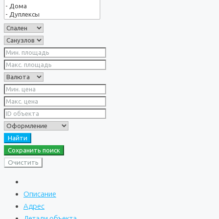
Найти
Сохранить поиск
Очистить
Описание
Адрес
Детали объекта