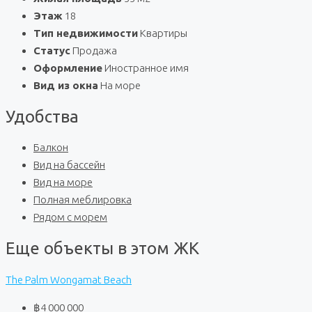
Этаж
18
Тип недвижимости
Квартиры
Статус
Продажа
Оформление
Иностранное имя
Вид из окна
На море
Удобства
Балкон
Вид на бассейн
Вид на море
Полная меблировка
Рядом с морем
Еще объекты в этом ЖК
The Palm Wongamat Beach
฿4 000 000