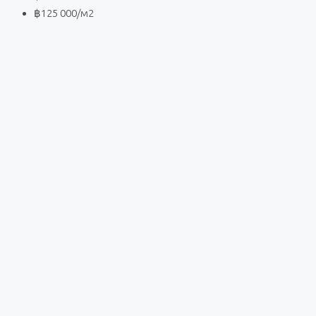
฿125 000
/м2