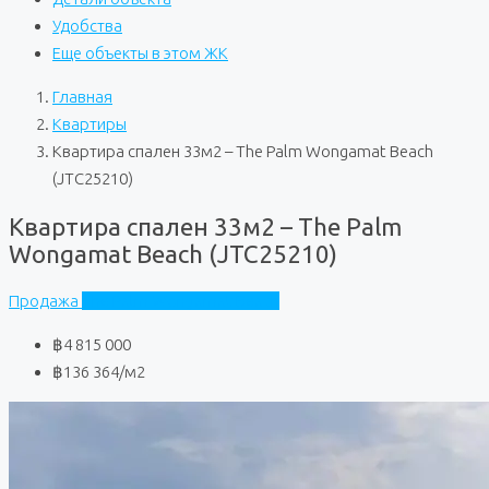
Удобства
Еще объекты в этом ЖК
Главная
Квартиры
Квартира спален 33м2 – The Palm Wongamat Beach
(JTC25210)
Квартира спален 33м2 – The Palm
Wongamat Beach (JTC25210)
Продажа
The Palm Wongamat Beach
฿4 815 000
฿136 364
/м2