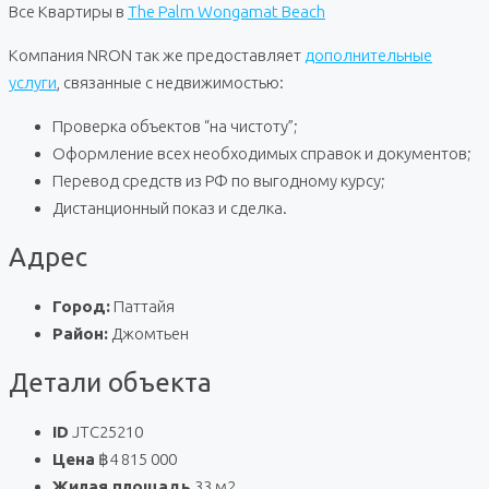
Все Квартиры в
The Palm Wongamat Beach
Компания NRON так же предоставляет
дополнительные
услуги
, связанные с недвижимостью:
Проверка объектов “на чистоту”;
Оформление всех необходимых справок и документов;
Перевод средств из РФ по выгодному курсу;
Дистанционный показ и сделка.
Адрес
Город:
Паттайя
Район:
Джомтьен
Детали объекта
ID
JTC25210
Цена
฿4 815 000
Жилая площадь
33 м2