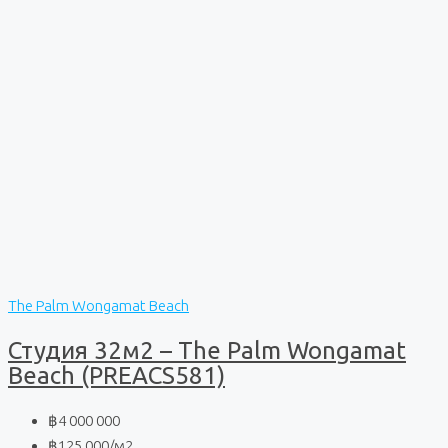
The Palm Wongamat Beach
Студия 32м2 – The Palm Wongamat
Beach (PREACS581)
฿4 000 000
฿125 000
/м2