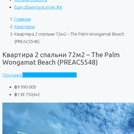
Еще объекты в этом ЖК
Главная
Квартиры
Квартира 2 спальни 72м2 – The Palm Wongamat Beach
(PREACS548)
Квартира 2 спальни 72м2 – The Palm
Wongamat Beach (PREACS548)
Продажа
The Palm Wongamat Beach
฿9 990 000
฿138 750
/м2