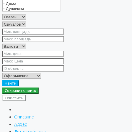
Найти
Сохранить поиск
Очистить
Описание
Адрес
Детали объекта