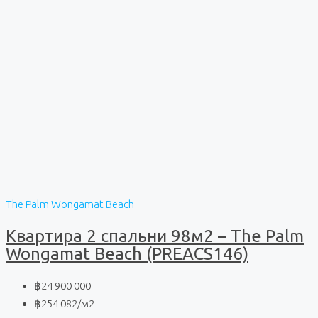
The Palm Wongamat Beach
Квартира 2 спальни 98м2 – The Palm
Wongamat Beach (PREACS146)
฿24 900 000
฿254 082
/м2