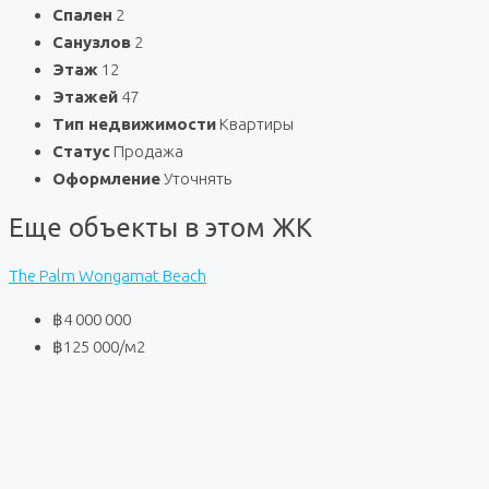
Спален
2
Санузлов
2
Этаж
12
Этажей
47
Тип недвижимости
Квартиры
Статус
Продажа
Оформление
Уточнять
Еще объекты в этом ЖК
The Palm Wongamat Beach
฿4 000 000
฿125 000
/м2