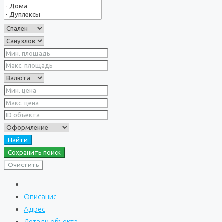
Найти
Сохранить поиск
Очистить
Описание
Адрес
Детали объекта