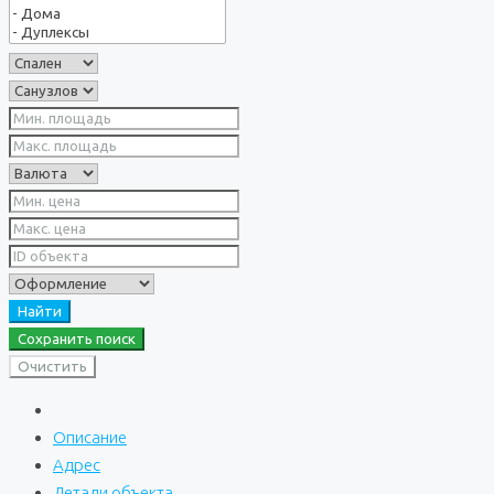
Найти
Сохранить поиск
Очистить
Описание
Адрес
Детали объекта